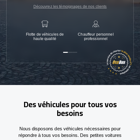
Découvrez les témoignages de nos clients
Flotte de véhicules de
Chauffeur personnel
Garanti
haute qualité
professionnel
Des véhicules pour tous vos
besoins
Nous disposons des véhicules nécessaires pour
répondre à tous vos besoins. Des petites voitures