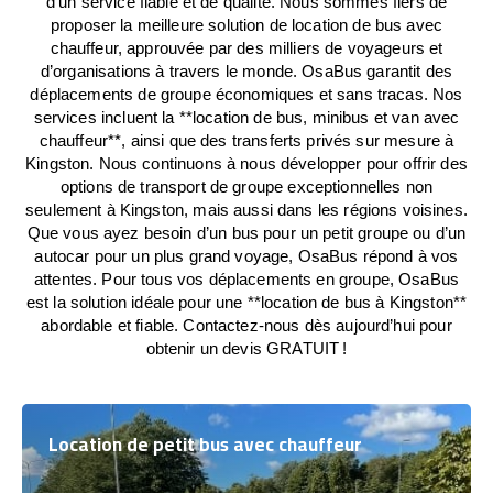
d’un service fiable et de qualité. Nous sommes fiers de
proposer la meilleure solution de location de bus avec
chauffeur, approuvée par des milliers de voyageurs et
d’organisations à travers le monde. OsaBus garantit des
déplacements de groupe économiques et sans tracas. Nos
services incluent la **location de bus, minibus et van avec
chauffeur**, ainsi que des transferts privés sur mesure à
Kingston. Nous continuons à nous développer pour offrir des
options de transport de groupe exceptionnelles non
seulement à Kingston, mais aussi dans les régions voisines.
Que vous ayez besoin d’un bus pour un petit groupe ou d’un
autocar pour un plus grand voyage, OsaBus répond à vos
attentes. Pour tous vos déplacements en groupe, OsaBus
est la solution idéale pour une **location de bus à Kingston**
abordable et fiable. Contactez-nous dès aujourd’hui pour
obtenir un devis GRATUIT !
Location de petit bus avec chauffeur