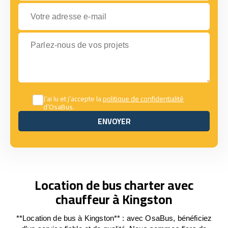
Votre adresse e-mail
Parlez-nous de vos projets
J’ai lu et j’accepte la
politique de confidentialité
d’OsaBus.
ENVOYER
ENVOYER
Location de bus charter avec
chauffeur à Kingston
**Location de bus à Kingston** : avec OsaBus, bénéficiez