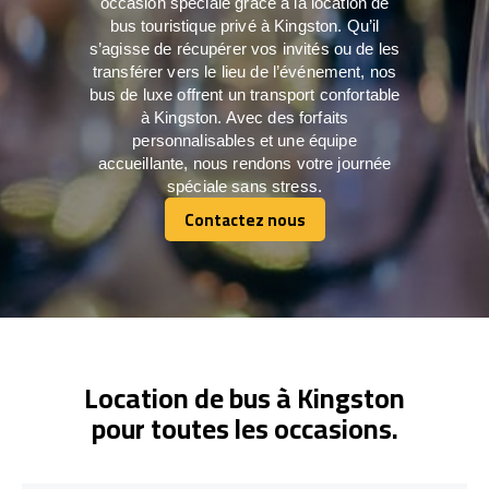
occasion spéciale grâce à la location de
bus touristique privé à Kingston. Qu’il
s’agisse de récupérer vos invités ou de les
transférer vers le lieu de l’événement, nos
bus de luxe offrent un transport confortable
à Kingston. Avec des forfaits
personnalisables et une équipe
accueillante, nous rendons votre journée
spéciale sans stress.
Contactez nous
Contactez nous
Location de bus à Kingston
pour toutes les occasions.