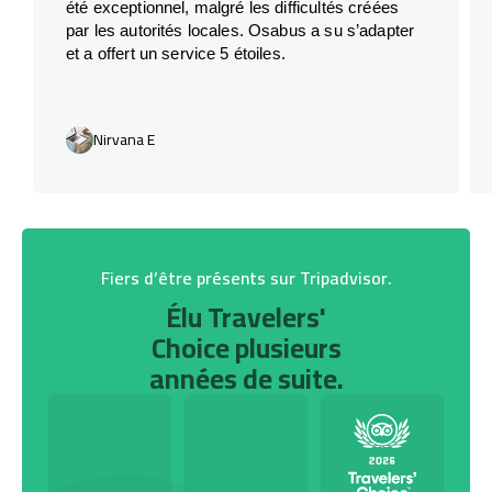
été exceptionnel, malgré les difficultés créées
par les autorités locales. Osabus a su s’adapter
et a offert un service 5 étoiles.
Nirvana E
Fiers d’être présents sur Tripadvisor.
Élu Travelers'
Choice plusieurs
années de suite.