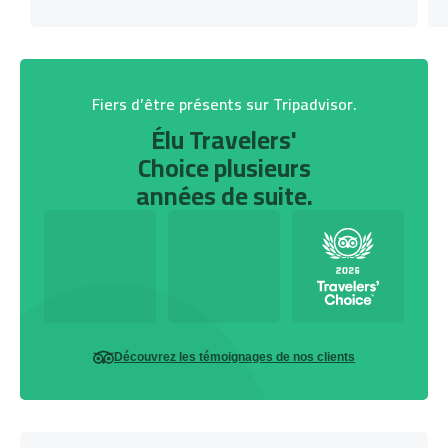
Fiers d’être présents sur Tripadvisor.
Élu Travelers'
Choice plusieurs
années de suite.
Découvrez les témoignages de nos clients