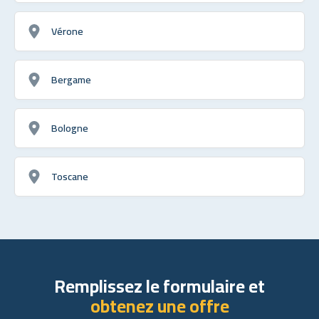
Vérone
Bergame
Bologne
Toscane
Remplissez le formulaire et
obtenez une offre