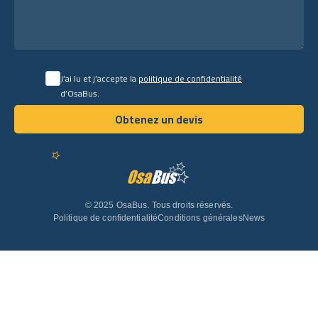
J’ai lu et j’accepte la
politique de confidentialité
d’OsaBus.
Obtenez un devis
Obtenez un devis
© 2025 OsaBus. Tous droits réservés.
Politique de confidentialité
Conditions générales
News