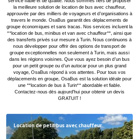
service fiable et de qualité. Nous sommes fiers de proposer
la meilleure solution de location de bus avec chauffeur,
approuvée par des milliers de voyageurs et d’organisations à
travers le monde. OsaBus garantit des déplacements de
groupe économiques et sans tracas. Nos services incluent la
**location de bus, minibus et van avec chauffeur**, ainsi que
des transferts privés sur mesure à Turin. Nous continuons à
nous développer pour offrir des options de transport de
groupe exceptionnelles non seulement à Turin, mais aussi
dans les régions voisines. Que vous ayez besoin d’un bus
pour un petit groupe ou d’un autocar pour un plus grand
voyage, OsaBus répond à vos attentes. Pour tous vos
déplacements en groupe, OsaBus est la solution idéale pour
une **location de bus à Turin** abordable et fiable.
Contactez-nous dès aujourd’hui pour obtenir un devis
GRATUIT !
Location de petit bus avec chauffeur