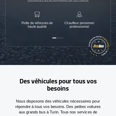
Découvrez les témoignages de nos clients
Flotte de véhicules de
Chauffeur personnel
Garanti
haute qualité
professionnel
Des véhicules pour tous vos
besoins
Nous disposons des véhicules nécessaires pour
répondre à tous vos besoins. Des petites voitures
aux grands bus à Turin. Tous nos services de