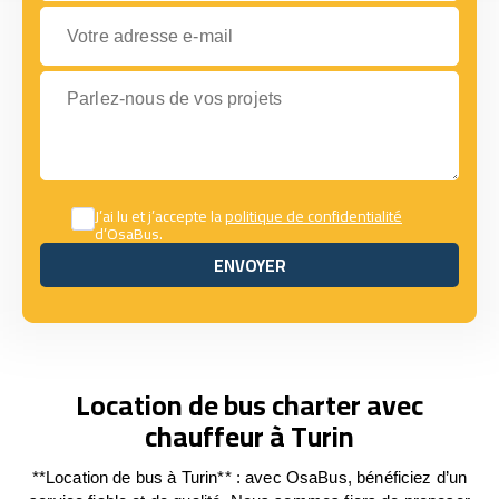
Votre adresse e-mail
Parlez-nous de vos projets
J’ai lu et j’accepte la
politique de confidentialité
d’OsaBus.
ENVOYER
ENVOYER
Location de bus charter avec
chauffeur à Turin
**Location de bus à Turin** : avec OsaBus, bénéficiez d’un