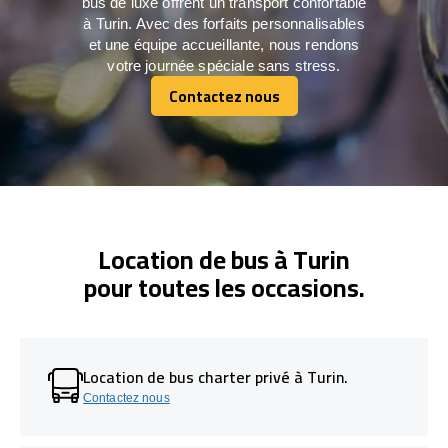
bus de luxe offrent un transport confortable
à Turin. Avec des forfaits personnalisables
et une équipe accueillante, nous rendons
votre journée spéciale sans stress.
Contactez nous
Contactez nous
Location de bus à Turin
pour toutes les occasions.
Location de bus charter privé à Turin.
Contactez nous