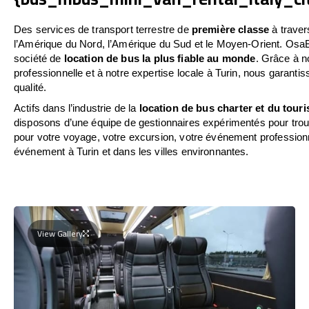
Des services de transport terrestre de
première classe
à travers
l’Amérique du Nord, l’Amérique du Sud et le Moyen-Orient. Osa
société de
location de bus la plus fiable au monde
. Grâce à n
professionnelle et à notre expertise locale à Turin, nous garanti
qualité.
Actifs dans l’industrie de la
location de bus charter et du tour
disposons d’une équipe de gestionnaires expérimentés pour trouv
pour votre voyage, votre excursion, votre événement professionn
événement à Turin et dans les villes environnantes.
View Gallery