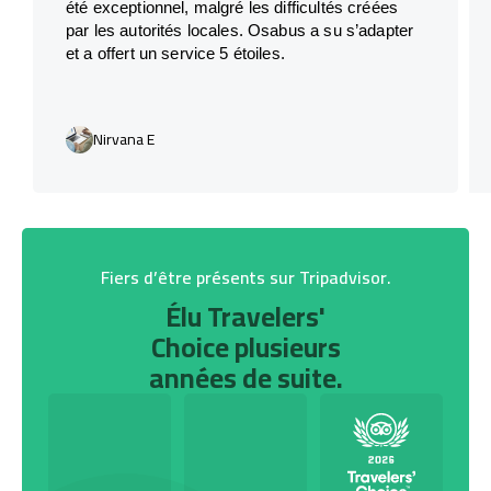
été exceptionnel, malgré les difficultés créées
par les autorités locales. Osabus a su s’adapter
et a offert un service 5 étoiles.
Nirvana E
Fiers d’être présents sur Tripadvisor.
Élu Travelers'
Choice plusieurs
années de suite.