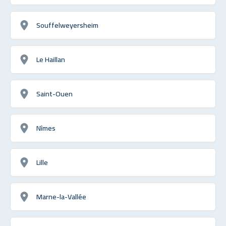
Souffelweyersheim
Le Haillan
Saint-Ouen
Nîmes
Lille
Marne-la-Vallée