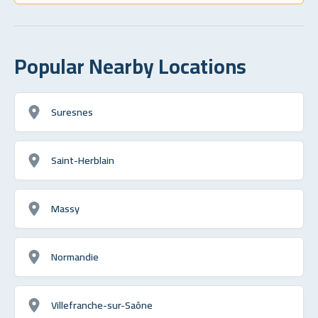
Popular Nearby Locations
Suresnes
Saint-Herblain
Massy
Normandie
Villefranche-sur-Saône