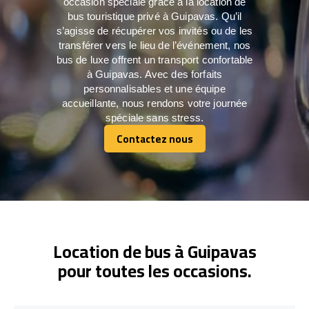
occasion spéciale grâce à la location de
bus touristique privé à Guipavas. Qu’il
s’agisse de récupérer vos invités ou de les
transférer vers le lieu de l’événement, nos
bus de luxe offrent un transport confortable
à Guipavas. Avec des forfaits
personnalisables et une équipe
accueillante, nous rendons votre journée
spéciale sans stress.
Contactez nous
Contactez nous
Location de bus à Guipavas
pour toutes les occasions.