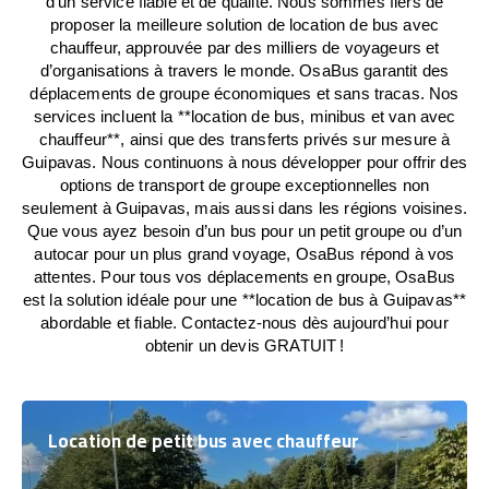
d’un service fiable et de qualité. Nous sommes fiers de
proposer la meilleure solution de location de bus avec
chauffeur, approuvée par des milliers de voyageurs et
d’organisations à travers le monde. OsaBus garantit des
déplacements de groupe économiques et sans tracas. Nos
services incluent la **location de bus, minibus et van avec
chauffeur**, ainsi que des transferts privés sur mesure à
Guipavas. Nous continuons à nous développer pour offrir des
options de transport de groupe exceptionnelles non
seulement à Guipavas, mais aussi dans les régions voisines.
Que vous ayez besoin d’un bus pour un petit groupe ou d’un
autocar pour un plus grand voyage, OsaBus répond à vos
attentes. Pour tous vos déplacements en groupe, OsaBus
est la solution idéale pour une **location de bus à Guipavas**
abordable et fiable. Contactez-nous dès aujourd’hui pour
obtenir un devis GRATUIT !
Location de petit bus avec chauffeur