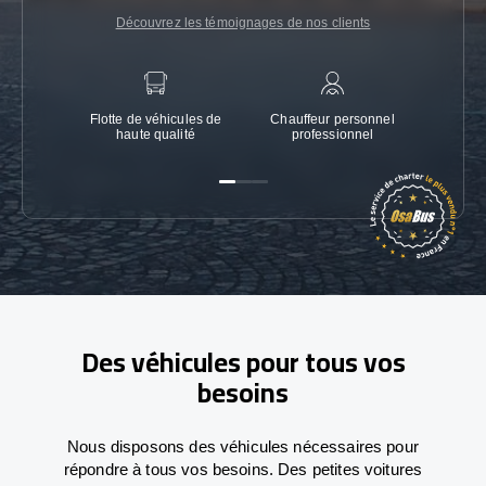
Découvrez les témoignages de nos clients
Flotte de véhicules de
Chauffeur personnel
Garanti
haute qualité
professionnel
Des véhicules pour tous vos
besoins
Nous disposons des véhicules nécessaires pour
répondre à tous vos besoins. Des petites voitures