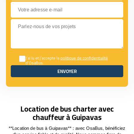
Votre adresse e-mail
Parlez-nous de vos projets
J’ai lu et j’accepte la
politique de confidentialité
d’OsaBus.
ENVOYER
ENVOYER
Location de bus charter avec
chauffeur à Guipavas
**Location de bus à Guipavas** : avec OsaBus, bénéficiez