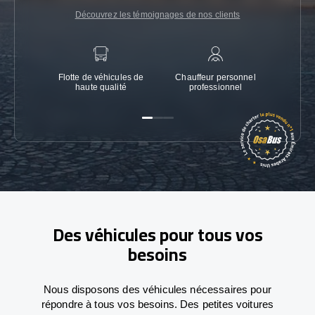
Découvrez les témoignages de nos clients
Flotte de véhicules de
Chauffeur personnel
Garanti
haute qualité
professionnel
Des véhicules pour tous vos
besoins
Nous disposons des véhicules nécessaires pour
répondre à tous vos besoins. Des petites voitures