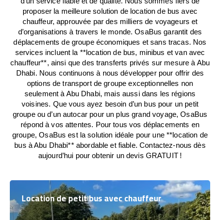
d’un service fiable et de qualité. Nous sommes fiers de
proposer la meilleure solution de location de bus avec
chauffeur, approuvée par des milliers de voyageurs et
d’organisations à travers le monde. OsaBus garantit des
déplacements de groupe économiques et sans tracas. Nos
services incluent la **location de bus, minibus et van avec
chauffeur**, ainsi que des transferts privés sur mesure à Abu
Dhabi. Nous continuons à nous développer pour offrir des
options de transport de groupe exceptionnelles non
seulement à Abu Dhabi, mais aussi dans les régions
voisines. Que vous ayez besoin d’un bus pour un petit
groupe ou d’un autocar pour un plus grand voyage, OsaBus
répond à vos attentes. Pour tous vos déplacements en
groupe, OsaBus est la solution idéale pour une **location de
bus à Abu Dhabi** abordable et fiable. Contactez-nous dès
aujourd’hui pour obtenir un devis GRATUIT !
Location de petit bus avec chauffeur