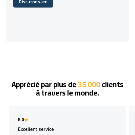
Discutons-en
Discutons-en
Apprécié par plus de
35 000
clients
à travers le monde.
5.0
Excellent service