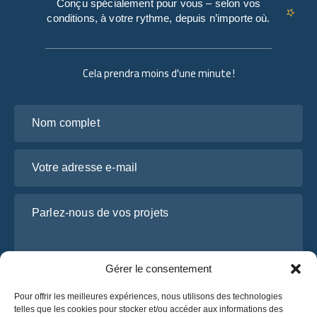
Conçu spécialement pour vous – selon vos
conditions, à votre rythme, depuis n’importe où.
Cela prendra moins d'une minute !
Nom complet
Votre adresse e-mail
Parlez-nous de vos projets
Gérer le consentement
Pour offrir les meilleures expériences, nous utilisons des technologies
telles que les cookies pour stocker et/ou accéder aux informations des