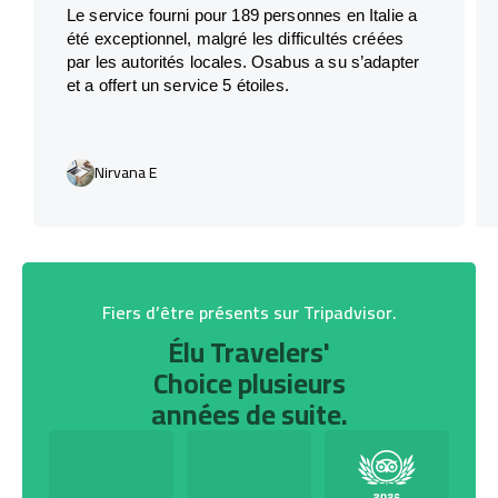
Le service fourni pour 189 personnes en Italie a
été exceptionnel, malgré les difficultés créées
par les autorités locales. Osabus a su s’adapter
et a offert un service 5 étoiles.
Nirvana E
Fiers d’être présents sur Tripadvisor.
Élu Travelers'
Choice plusieurs
années de suite.