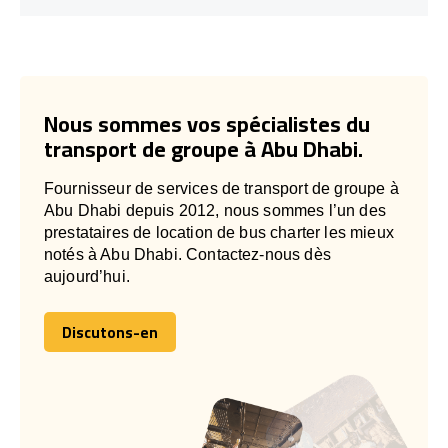
Nous sommes vos spécialistes du
transport de groupe à Abu Dhabi.
Fournisseur de services de transport de groupe à
Abu Dhabi depuis 2012, nous sommes l’un des
prestataires de location de bus charter les mieux
notés à Abu Dhabi. Contactez-nous dès
aujourd’hui.
Discutons-en
Discutons-en