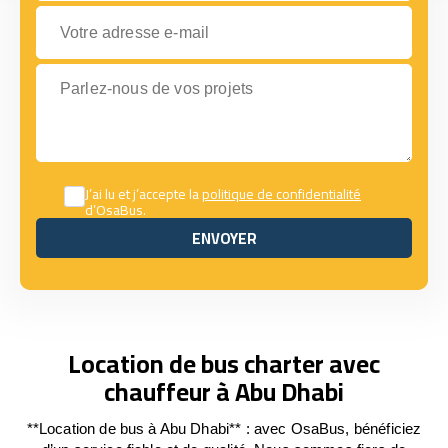
Votre adresse e-mail
Parlez-nous de vos projets
J’ai lu et j’accepte la
politique de confidentialité
d’OsaBus.
ENVOYER
ENVOYER
Location de bus charter avec
chauffeur à Abu Dhabi
**Location de bus à Abu Dhabi** : avec OsaBus, bénéficiez