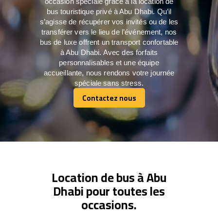
occasion spéciale grâce à la location de
bus touristique privé à Abu Dhabi. Qu’il
s’agisse de récupérer vos invités ou de les
transférer vers le lieu de l’événement, nos
bus de luxe offrent un transport confortable
à Abu Dhabi. Avec des forfaits
personnalisables et une équipe
accueillante, nous rendons votre journée
spéciale sans stress.
Contactez nous
Contactez nous
Location de bus à Abu
Dhabi pour toutes les
occasions.