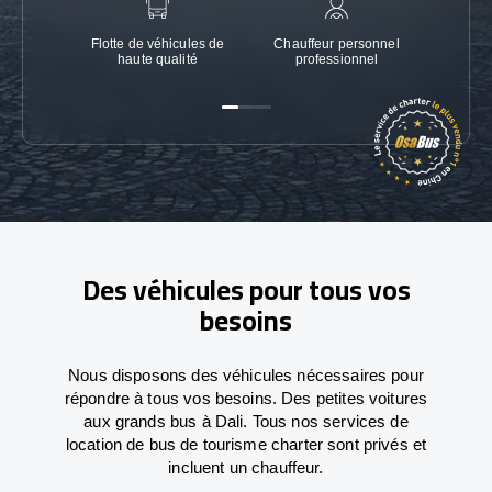
Flotte de véhicules de
Chauffeur personnel
Garanti
haute qualité
professionnel
Des véhicules pour tous vos
besoins
Nous disposons des véhicules nécessaires pour
répondre à tous vos besoins. Des petites voitures
aux grands bus à Dali. Tous nos services de
location de bus de tourisme charter sont privés et
incluent un chauffeur.