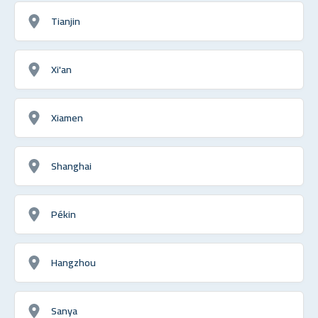
Tianjin
Xi'an
Xiamen
Shanghai
Pékin
Hangzhou
Sanya