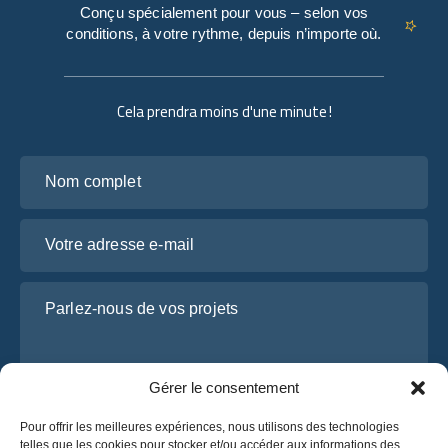
Conçu spécialement pour vous – selon vos
conditions, à votre rythme, depuis n’importe où.
Cela prendra moins d'une minute !
Nom complet
Votre adresse e-mail
Parlez-nous de vos projets
Gérer le consentement
Pour offrir les meilleures expériences, nous utilisons des technologies
telles que les cookies pour stocker et/ou accéder aux informations des