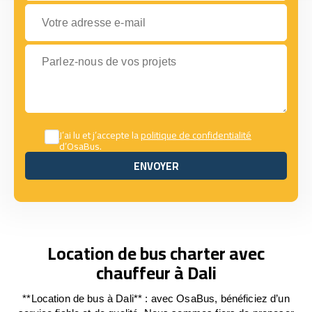
Votre adresse e-mail
Parlez-nous de vos projets
J’ai lu et j’accepte la
politique de confidentialité
d’OsaBus.
ENVOYER
ENVOYER
Location de bus charter avec
chauffeur à Dali
**Location de bus à Dali** : avec OsaBus, bénéficiez d’un