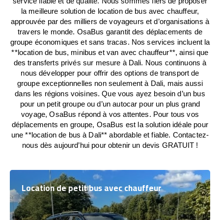
service fiable et de qualité. Nous sommes fiers de proposer
la meilleure solution de location de bus avec chauffeur,
approuvée par des milliers de voyageurs et d’organisations à
travers le monde. OsaBus garantit des déplacements de
groupe économiques et sans tracas. Nos services incluent la
**location de bus, minibus et van avec chauffeur**, ainsi que
des transferts privés sur mesure à Dali. Nous continuons à
nous développer pour offrir des options de transport de
groupe exceptionnelles non seulement à Dali, mais aussi
dans les régions voisines. Que vous ayez besoin d’un bus
pour un petit groupe ou d’un autocar pour un plus grand
voyage, OsaBus répond à vos attentes. Pour tous vos
déplacements en groupe, OsaBus est la solution idéale pour
une **location de bus à Dali** abordable et fiable. Contactez-
nous dès aujourd’hui pour obtenir un devis GRATUIT !
Location de petit bus avec chauffeur