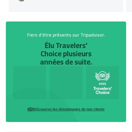
Fiers d’être présents sur Tripadvisor.
Élu Travelers'
Choice plusieurs
années de suite.
Découvrez les témoignages de nos clients