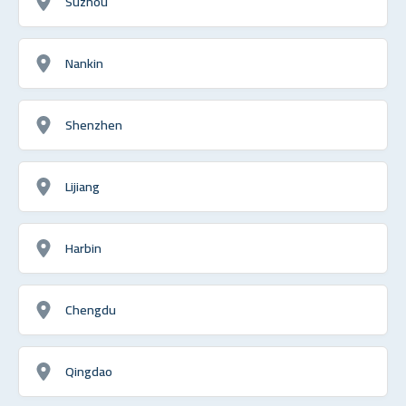
Suzhou
Nankin
Shenzhen
Lijiang
Harbin
Chengdu
Qingdao