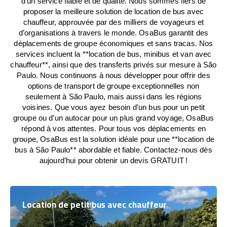
d’un service fiable et de qualité. Nous sommes fiers de
proposer la meilleure solution de location de bus avec
chauffeur, approuvée par des milliers de voyageurs et
d’organisations à travers le monde. OsaBus garantit des
déplacements de groupe économiques et sans tracas. Nos
services incluent la **location de bus, minibus et van avec
chauffeur**, ainsi que des transferts privés sur mesure à São
Paulo. Nous continuons à nous développer pour offrir des
options de transport de groupe exceptionnelles non
seulement à São Paulo, mais aussi dans les régions
voisines. Que vous ayez besoin d’un bus pour un petit
groupe ou d’un autocar pour un plus grand voyage, OsaBus
répond à vos attentes. Pour tous vos déplacements en
groupe, OsaBus est la solution idéale pour une **location de
bus à São Paulo** abordable et fiable. Contactez-nous dès
aujourd’hui pour obtenir un devis GRATUIT !
Location de petit bus avec chauffeur