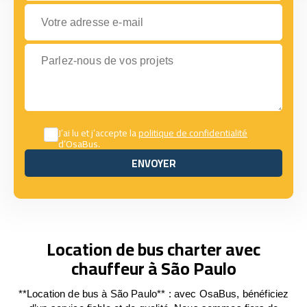
Votre adresse e-mail
Parlez-nous de vos projets
J’ai lu et j’accepte la
politique de confidentialité
d’OsaBus.
ENVOYER
ENVOYER
Location de bus charter avec
chauffeur à São Paulo
**Location de bus à São Paulo** : avec OsaBus, bénéficiez