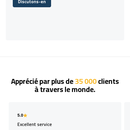
Discutons-en
Discutons-en
Apprécié par plus de
35 000
clients
à travers le monde.
5.0
Excellent service