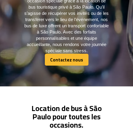
occasion spéciale grâce à la location de
bus touristique privé à São Paulo. Qu’il
s’agisse de récupérer vos invités ou de les
transférer vers le lieu de l’événement, nos
bus de luxe offrent un transport confortable
à São Paulo. Avec des forfaits
personnalisables et une équipe
accueillante, nous rendons votre journée
spéciale sans stress.
Contactez nous
Contactez nous
Location de bus à São
Paulo pour toutes les
occasions.