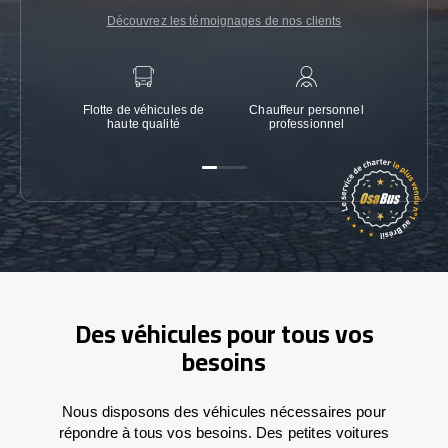
Découvrez les témoignages de nos clients
Flotte de véhicules de
Chauffeur personnel
Garanti
haute qualité
professionnel
Des véhicules pour tous vos
besoins
Nous disposons des véhicules nécessaires pour
répondre à tous vos besoins. Des petites voitures