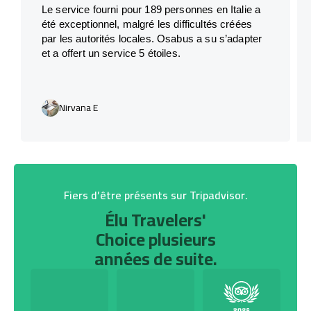
Le service fourni pour 189 personnes en Italie a
été exceptionnel, malgré les difficultés créées
par les autorités locales. Osabus a su s’adapter
et a offert un service 5 étoiles.
Nirvana E
Fiers d’être présents sur Tripadvisor.
Élu Travelers'
Choice plusieurs
années de suite.