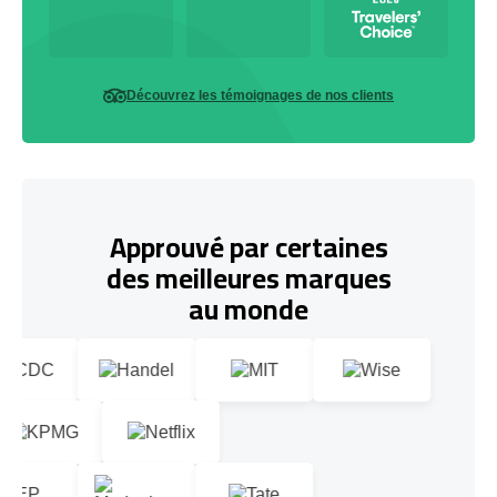
Découvrez les témoignages de nos clients
Approuvé par certaines
des meilleures marques
au monde