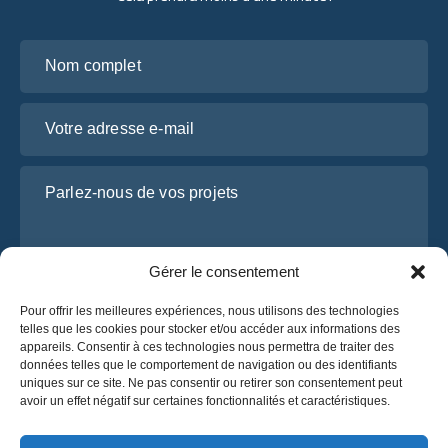
Nom complet
Votre adresse e-mail
Parlez-nous de vos projets
Gérer le consentement
Pour offrir les meilleures expériences, nous utilisons des technologies
telles que les cookies pour stocker et/ou accéder aux informations des
appareils. Consentir à ces technologies nous permettra de traiter des
données telles que le comportement de navigation ou des identifiants
uniques sur ce site. Ne pas consentir ou retirer son consentement peut
J’ai lu et j’accepte la
politique de confidentialité
avoir un effet négatif sur certaines fonctionnalités et caractéristiques.
d’OsaBus.
Obtenez un devis