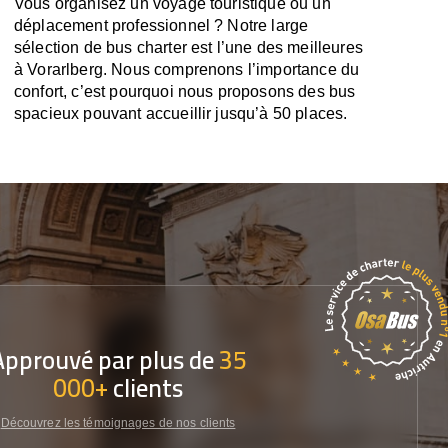
Vous organisez un voyage touristique ou un
déplacement professionnel ? Notre large
sélection de bus charter est l’une des meilleures
à Vorarlberg. Nous comprenons l’importance du
confort, c’est pourquoi nous proposons des bus
spacieux pouvant accueillir jusqu’à 50 places.
Approuvé par plus de
35
000+
clients
Découvrez les témoignages de nos clients