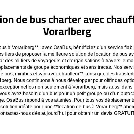
ion de bus charter avec chauf
Vorarlberg
bus à Vorarlberg** : avec OsaBus, bénéficiez d’un service fiable
fiers de proposer la meilleure solution de location de bus av
r des milliers de voyageurs et d’organisations à travers le 
déplacements de groupe économiques et sans tracas. Nos servic
de bus, minibus et van avec chauffeur**, ainsi que des transfert
lberg. Nous continuons à nous développer pour offrir des optio
exceptionnelles non seulement à Vorarlberg, mais aussi dans 
vous ayez besoin d’un bus pour un petit groupe ou d’un autoc
e, OsaBus répond à vos attentes. Pour tous vos déplacement
solution idéale pour une **location de bus à Vorarlberg** abord
ontactez-nous dès aujourd’hui pour obtenir un devis GRATUIT