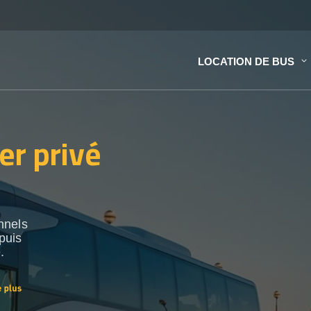
LOCATION DE BUS
er privé
nnels
puis
.