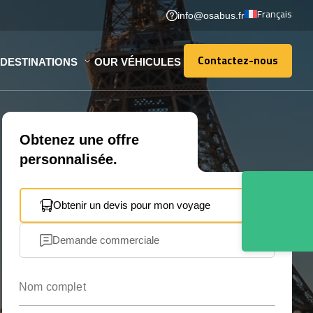
Français
info@osabus.fr
Contactez-nous
DESTINATIONS
OUR VÉHICULES
Contactez-nous
Obtenez une offre
personnalisée.
Obtenir un devis pour mon voyage
Demande commerciale
Nom complet