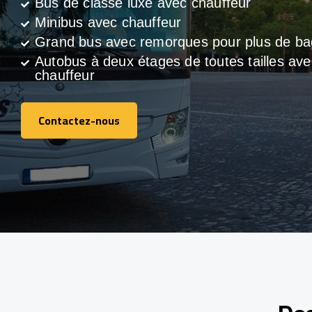
Bus de classe luxe avec chauffeur
Minibus avec chauffeur
Grand bus avec remorques pour plus de b
Autobus à deux étages de toutes tailles ave
chauffeur
Contactez-nous
Contactez-nous