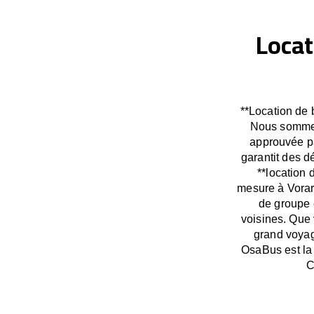
Locat
**Location de 
Nous sommes 
approuvée pa
garantit des 
**location 
mesure à Vorar
de groupe 
voisines. Que 
grand voyag
OsaBus est la 
C