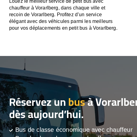
Louez le meilleur service de petit bus avec
chauffeur à Vorarlberg, dans chaque ville et
recoin de Vorarlberg. Profitez d’un service
élégant avec des véhicules parmi les meilleurs
pour vos déplacements en petit bus à Vorarlberg.
Réservez un
bus
à Vorarlbe
dès aujourd’hui.
Bus de classe économique avec chauffeur