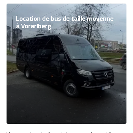
Location de bus de taille moyenne
à Vorarlberg