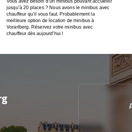
Vous avez besoin d’un minibus pouvant accueillir
jusqu’à 20 places ? Nous avons le minibus avec
chauffeur qu’il vous faut. Probablement la
meilleure option de location de minibus à
Vorarlberg. Réservez votre minibus avec
chauffeur dès aujourd’hui !
rg