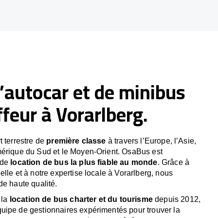
’autocar et de minibus
feur à Vorarlberg.
t terrestre de
première classe
à travers l’Europe, l’Asie,
mérique du Sud et le Moyen-Orient. OsaBus est
 de
location de bus la plus fiable au monde
. Grâce à
lle et à notre expertise locale à Vorarlberg, nous
de haute qualité.
 la
location de bus charter et du tourisme
depuis 2012,
uipe de gestionnaires expérimentés pour trouver la