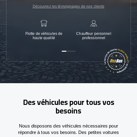
Découvrez les témoignages de nos clients
Flotte de véhicules de
Chauffeur personnel
Garanti
haute qualité
professionnel
Des véhicules pour tous vos
besoins
Nous disposons des véhicules nécessaires pour
répondre à tous vos besoins. Des petites voitures