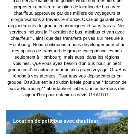
d’un service fiable et de qualité. Nous sommes fiers de
proposer la meilleure solution de location de bus avec
chauffeur, approuvée par des milliers de voyageurs et
d’organisations à travers le monde. OsaBus garantit des
déplacements de groupe économiques et sans tracas. Nos
services incluent la **location de bus, minibus et van avec
chauffeur**, ainsi que des transferts privés sur mesure à
Hombourg. Nous continuons à nous développer pour offrir
des options de transport de groupe exceptionnelles non
seulement à Hombourg, mais aussi dans les régions
voisines. Que vous ayez besoin d’un bus pour un petit
groupe ou d’un autocar pour un plus grand voyage, OsaBus
répond à vos attentes. Pour tous vos déplacements en
groupe, OsaBus est la solution idéale pour une **location de
bus à Hombourg** abordable et fiable. Contactez-nous dès
aujourd’hui pour obtenir un devis GRATUIT !
Location de petit bus avec chauffeur