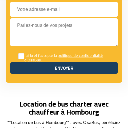
Votre adresse e-mail
Parlez-nous de vos projets
J’ai lu et j’accepte la
politique de confidentialité
d’OsaBus.
ENVOYER
ENVOYER
Location de bus charter avec
chauffeur à Hombourg
**Location de bus à Hombourg** : avec OsaBus, bénéficiez