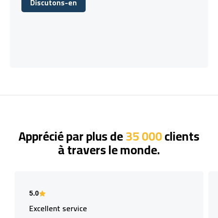
Discutons-en
Discutons-en
Apprécié par plus de
35 000
clients
à travers le monde.
5.0
Excellent service