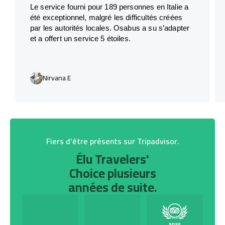
Le service fourni pour 189 personnes en Italie a
été exceptionnel, malgré les difficultés créées
par les autorités locales. Osabus a su s’adapter
et a offert un service 5 étoiles.
Nirvana E
Fiers d’être présents sur Tripadvisor.
Élu Travelers'
Choice plusieurs
années de suite.