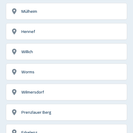
Mülheim
Hennef
Willich
Worms
Wilmersdorf
Prenzlauer Berg
Erkelenz