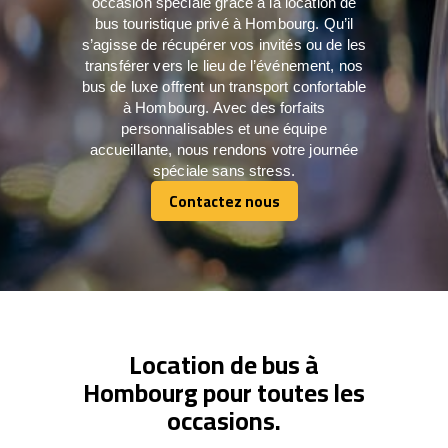
occasion spéciale grâce à la location de
bus touristique privé à Hombourg. Qu’il
s’agisse de récupérer vos invités ou de les
transférer vers le lieu de l’événement, nos
bus de luxe offrent un transport confortable
à Hombourg. Avec des forfaits
personnalisables et une équipe
accueillante, nous rendons votre journée
spéciale sans stress.
Contactez nous
Contactez nous
Location de bus à
Hombourg pour toutes les
occasions.