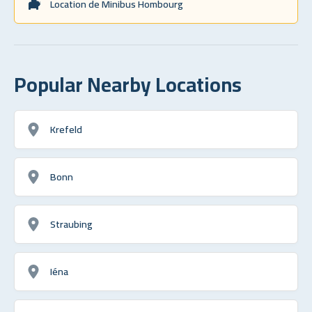
Location de Minibus Hombourg
Popular Nearby Locations
Krefeld
Bonn
Straubing
Iéna