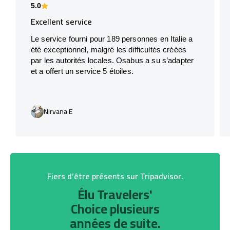
5.0
Excellent service
Le service fourni pour 189 personnes en Italie a
été exceptionnel, malgré les difficultés créées
par les autorités locales. Osabus a su s’adapter
et a offert un service 5 étoiles.
Nirvana E
Fiers d’être présents sur Tripadvisor.
Élu Travelers'
Choice plusieurs
années de suite.