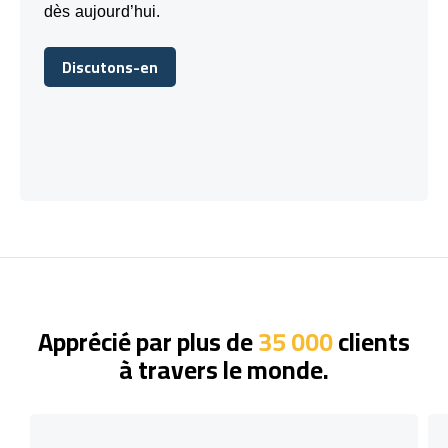
dès aujourd’hui.
Discutons-en
Discutons-en
Apprécié par plus de
35 000
clients
à travers le monde.