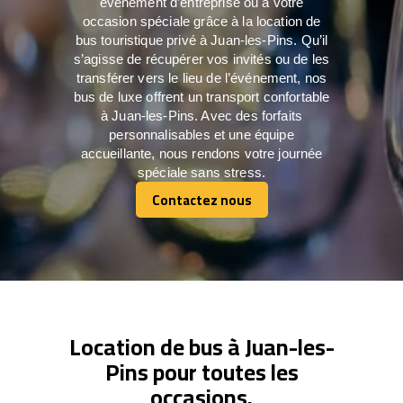
événement d’entreprise ou à votre
occasion spéciale grâce à la location de
bus touristique privé à Juan-les-Pins. Qu’il
s’agisse de récupérer vos invités ou de les
transférer vers le lieu de l’événement, nos
bus de luxe offrent un transport confortable
à Juan-les-Pins. Avec des forfaits
personnalisables et une équipe
accueillante, nous rendons votre journée
spéciale sans stress.
Contactez nous
Contactez nous
Location de bus à Juan-les-
Pins pour toutes les
occasions.