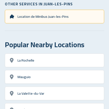
OTHER SERVICES IN JUAN-LES-PINS
Location de Minibus Juan-les-Pins
Popular Nearby Locations
La Rochelle
Mauguio
La Valette-du-Var