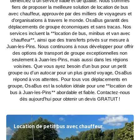
bénéficiez d’un service fiable et de qualité. Nous sommes
fiers de proposer la meilleure solution de location de bus
avec chauffeur, approuvée par des milliers de voyageurs et
d’organisations à travers le monde. OsaBus garantit des
déplacements de groupe économiques et sans tracas. Nos
services incluent la **location de bus, minibus et van avec
chauffeur**, ainsi que des transferts privés sur mesure à
Juan-les-Pins. Nous continuons à nous développer pour offrir
des options de transport de groupe exceptionnelles non
seulement à Juan-les-Pins, mais aussi dans les régions
voisines. Que vous ayez besoin d’un bus pour un petit
groupe ou d’un autocar pour un plus grand voyage, OsaBus
répond à vos attentes. Pour tous vos déplacements en
groupe, OsaBus est la solution idéale pour une **location de
bus à Juan-les-Pins** abordable et fiable. Contactez-nous
dès aujourd’hui pour obtenir un devis GRATUIT !
Location de petit bus avec chauffeur