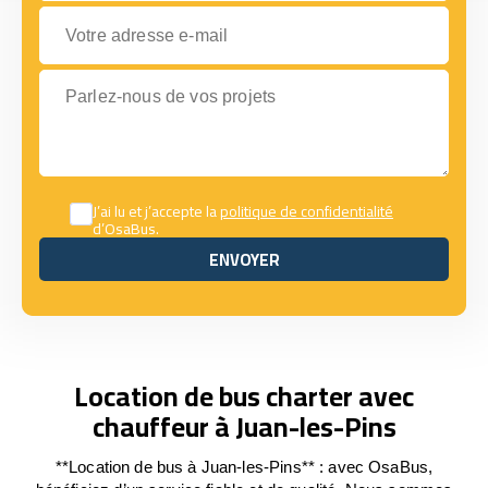
Votre adresse e-mail
Parlez-nous de vos projets
J’ai lu et j’accepte la
politique de confidentialité
d’OsaBus.
ENVOYER
ENVOYER
Location de bus charter avec
chauffeur à Juan-les-Pins
**Location de bus à Juan-les-Pins** : avec OsaBus,