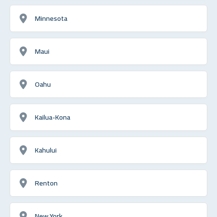
Minnesota
Maui
Oahu
Kailua-Kona
Kahului
Renton
New York