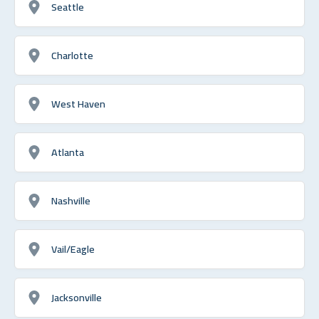
Seattle
Charlotte
West Haven
Atlanta
Nashville
Vail/Eagle
Jacksonville