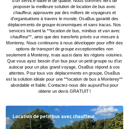
d’un service fiable et de qualité. Nous sommes fiers de
proposer la meilleure solution de location de bus avec
chauffeur, approuvée par des milliers de voyageurs et
d’organisations à travers le monde. OsaBus garantit des
déplacements de groupe économiques et sans tracas. Nos
services incluent la **location de bus, minibus et van avec
chauffeur**, ainsi que des transferts privés sur mesure à
Monterey. Nous continuons à nous développer pour offrir des
options de transport de groupe exceptionnelles non
seulement à Monterey, mais aussi dans les régions voisines.
Que vous ayez besoin d’un bus pour un petit groupe ou d’un
autocar pour un plus grand voyage, OsaBus répond à vos
attentes. Pour tous vos déplacements en groupe, OsaBus
est la solution idéale pour une **location de bus à Monterey**
abordable et fiable. Contactez-nous dès aujourd’hui pour
obtenir un devis GRATUIT !
Location de petit bus avec chauffeur