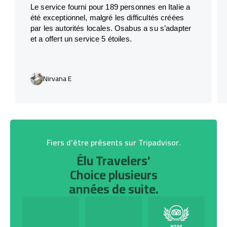
Le service fourni pour 189 personnes en Italie a
été exceptionnel, malgré les difficultés créées
par les autorités locales. Osabus a su s’adapter
et a offert un service 5 étoiles.
Nirvana E
Fiers d’être présents sur Tripadvisor.
Élu Travelers'
Choice plusieurs
années de suite.