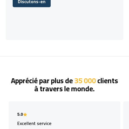
Discutons-en
Discutons-en
Apprécié par plus de
35 000
clients
à travers le monde.
5.0
Excellent service