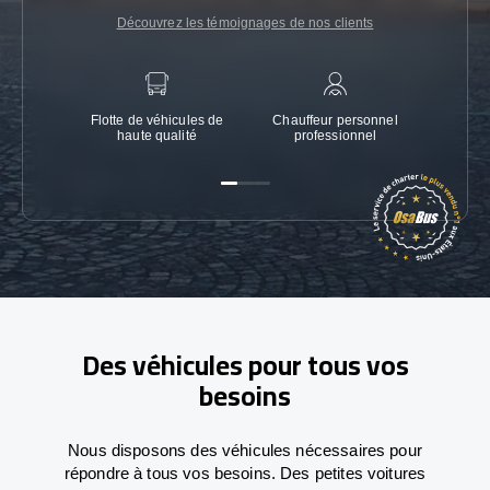
Découvrez les témoignages de nos clients
Flotte de véhicules de
Chauffeur personnel
Garanti
haute qualité
professionnel
Des véhicules pour tous vos
besoins
Nous disposons des véhicules nécessaires pour
répondre à tous vos besoins. Des petites voitures