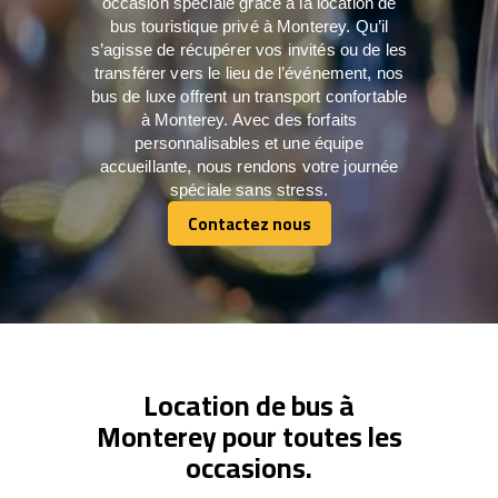
occasion spéciale grâce à la location de
bus touristique privé à Monterey. Qu’il
s’agisse de récupérer vos invités ou de les
transférer vers le lieu de l’événement, nos
bus de luxe offrent un transport confortable
à Monterey. Avec des forfaits
personnalisables et une équipe
accueillante, nous rendons votre journée
spéciale sans stress.
Contactez nous
Contactez nous
Location de bus à
Monterey pour toutes les
occasions.