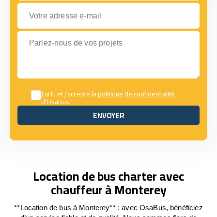
Votre adresse e-mail
Parlez-nous de vos projets
J’ai lu et j’accepte la
politique de confidentialité
d’OsaBus.
ENVOYER
ENVOYER
Location de bus charter avec
chauffeur à Monterey
**Location de bus à Monterey** : avec OsaBus, bénéficiez