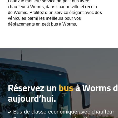
Louez le meilleur service de petit bus avec
chauffeur à Worms, dans chaque ville et recoin
de Worms. Profitez d’un service élégant avec des
véhicules parmi les meilleurs pour vos
déplacements en petit bus à Worms.
Réservez un
bus
à Worms d
aujourd’hui.
Bus de classe économique avec chauffeur