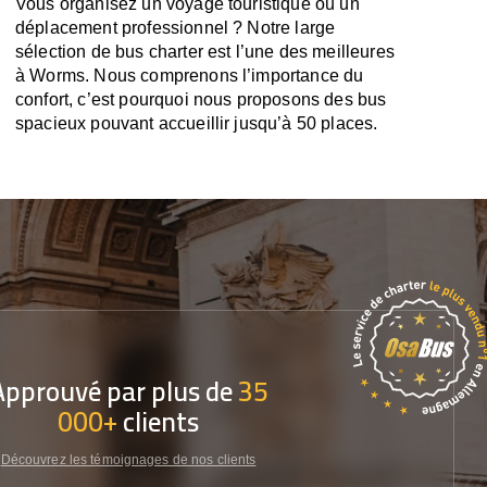
Vous organisez un voyage touristique ou un
déplacement professionnel ? Notre large
sélection de bus charter est l’une des meilleures
à Worms. Nous comprenons l’importance du
confort, c’est pourquoi nous proposons des bus
spacieux pouvant accueillir jusqu’à 50 places.
Approuvé par plus de
35
000+
clients
Découvrez les témoignages de nos clients