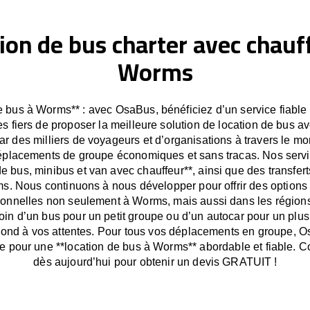
ion de bus charter avec chauf
Worms
e bus à Worms** : avec OsaBus, bénéficiez d’un service fiable e
fiers de proposer la meilleure solution de location de bus av
r des milliers de voyageurs et d’organisations à travers le 
déplacements de groupe économiques et sans tracas. Nos servic
de bus, minibus et van avec chauffeur**, ainsi que des transfert
. Nous continuons à nous développer pour offrir des options 
onnelles non seulement à Worms, mais aussi dans les région
in d’un bus pour un petit groupe ou d’un autocar pour un plu
nd à vos attentes. Pour tous vos déplacements en groupe, O
le pour une **location de bus à Worms** abordable et fiable. 
dès aujourd’hui pour obtenir un devis GRATUIT !