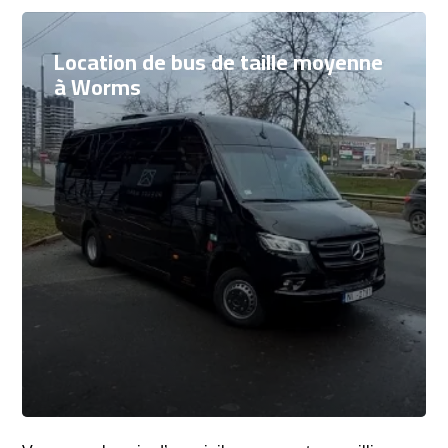
Location de bus de taille moyenne
à Worms