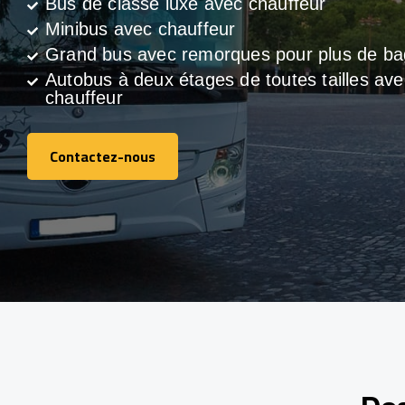
Bus de classe luxe avec chauffeur
Minibus avec chauffeur
Grand bus avec remorques pour plus de b
Autobus à deux étages de toutes tailles ave
chauffeur
Contactez-nous
Contactez-nous