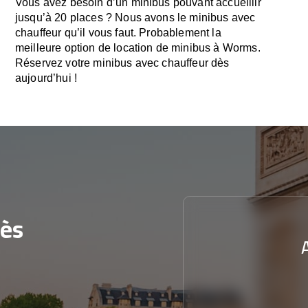
Vous avez besoin d’un minibus pouvant accueillir
jusqu’à 20 places ? Nous avons le minibus avec
chauffeur qu’il vous faut. Probablement la
meilleure option de location de minibus à Worms.
Réservez votre minibus avec chauffeur dès
aujourd’hui !
ès