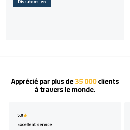
Discutons-en
Discutons-en
Apprécié par plus de
35 000
clients
à travers le monde.
5.0
Excellent service