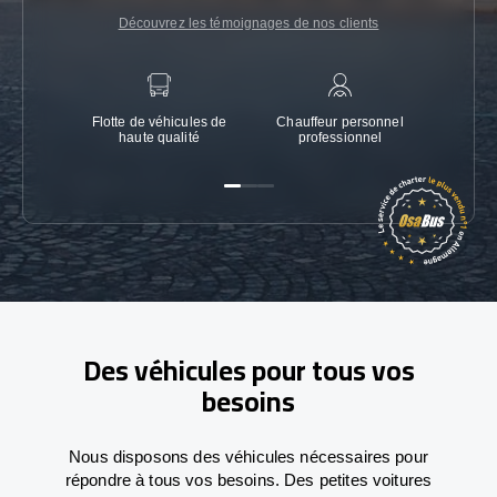
Découvrez les témoignages de nos clients
Flotte de véhicules de
Chauffeur personnel
Garanti
haute qualité
professionnel
Des véhicules pour tous vos
besoins
Nous disposons des véhicules nécessaires pour
répondre à tous vos besoins. Des petites voitures