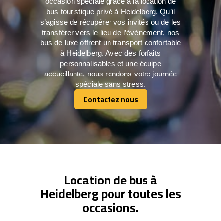
occasion spéciale grâce à la location de
bus touristique privé à Heidelberg. Qu’il
s’agisse de récupérer vos invités ou de les
transférer vers le lieu de l’événement, nos
bus de luxe offrent un transport confortable
à Heidelberg. Avec des forfaits
personnalisables et une équipe
accueillante, nous rendons votre journée
spéciale sans stress.
Contactez nous
Contactez nous
Location de bus à
Heidelberg pour toutes les
occasions.