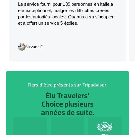
Le service fourni pour 189 personnes en Italie a
été exceptionnel, malgré les difficultés créées
par les autorités locales. Osabus a su s’adapter
et a offert un service 5 étoiles.
Nirvana E
Fiers d’être présents sur Tripadvisor.
Élu Travelers'
Choice plusieurs
années de suite.