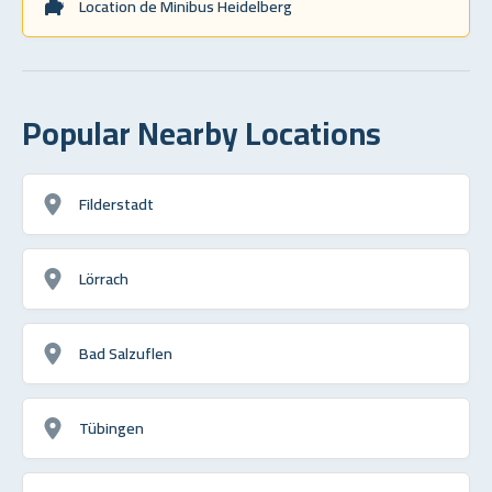
Location de Minibus Heidelberg
Popular Nearby Locations
Filderstadt
Lörrach
Bad Salzuflen
Tübingen