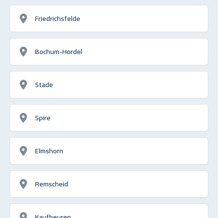
Friedrichsfelde
Bochum-Hordel
Stade
Spire
Elmshorn
Remscheid
Kaufbeuren