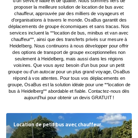
d’un service fiable et de qualité. Nous sommes fiers de
proposer la meilleure solution de location de bus avec
chauffeur, approuvée par des milliers de voyageurs et
d’organisations à travers le monde. OsaBus garantit des
déplacements de groupe économiques et sans tracas. Nos
services incluent la **location de bus, minibus et van avec
chauffeur**, ainsi que des transferts privés sur mesure à
Heidelberg. Nous continuons à nous développer pour offrir
des options de transport de groupe exceptionnelles non
seulement à Heidelberg, mais aussi dans les régions
voisines. Que vous ayez besoin d’un bus pour un petit
groupe ou d’un autocar pour un plus grand voyage, OsaBus
répond à vos attentes. Pour tous vos déplacements en
groupe, OsaBus est la solution idéale pour une **location de
bus à Heidelberg** abordable et fiable. Contactez-nous dès
aujourd’hui pour obtenir un devis GRATUIT !
Location de petit bus avec chauffeur