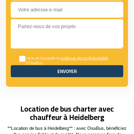
Votre adresse e-mail
Parlez-nous de vos projets
J’ai lu et j’accepte la
politique de confidentialité
d’OsaBus.
ENVOYER
ENVOYER
Location de bus charter avec
chauffeur à Heidelberg
**Location de bus à Heidelberg** : avec OsaBus, bénéficiez