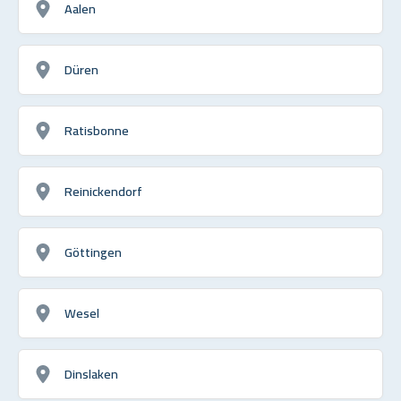
Aalen
Düren
Ratisbonne
Reinickendorf
Göttingen
Wesel
Dinslaken