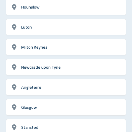
Hounslow
Luton
Milton Keynes
Newcastle upon Tyne
Angleterre
Glasgow
Stansted