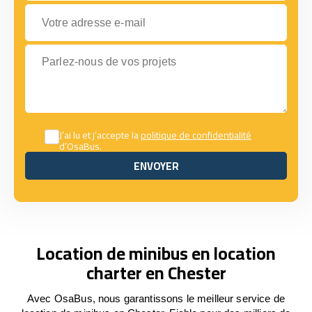
Votre adresse e-mail
Parlez-nous de vos projets
J’ai lu et j’accepte la
politique de confidentialité
d’OsaBus.
ENVOYER
ENVOYER
Location de minibus en location
charter en Chester
Avec OsaBus, nous garantissons le meilleur service de