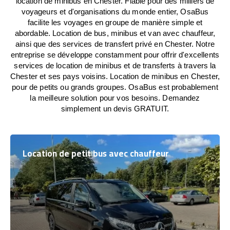
location de minibus en Chester. Fiable pour des milliers de
voyageurs et d'organisations du monde entier, OsaBus
facilite les voyages en groupe de manière simple et
abordable. Location de bus, minibus et van avec chauffeur,
ainsi que des services de transfert privé en Chester. Notre
entreprise se développe constamment pour offrir d'excellents
services de location de minibus et de transferts à travers la
Chester et ses pays voisins. Location de minibus en Chester,
pour de petits ou grands groupes. OsaBus est probablement
la meilleure solution pour vos besoins. Demandez
simplement un devis GRATUIT.
Location de petit bus avec chauffeur