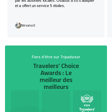
par les autorités locales. Osabus a su s’adapter
et a offert un service 5 étoiles.
Nirvana E
Fiers d'être sur Tripadvisor
Travelers’ Choice
Awards : Le
meilleur des
meilleurs