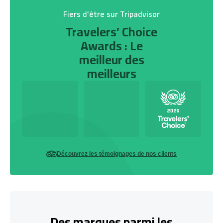
Fiers d'être sur Tripadvisor
Travelers’ Choice
Awards : Le
meilleur des
meilleurs
Découvrez les témoignages de nos clients
Des marques parmi les