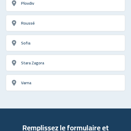
Plovdiv
Roussé
Sofia
Stara Zagora
Varna
Remplissez le formulaire et