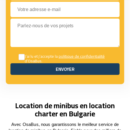
Votre adresse e-mail
Parlez-nous de vos projets
J’ai lu et j’accepte la
politique de confidentialité
d’OsaBus.
ENVOYER
ENVOYER
Location de minibus en location
charter en Bulgarie
Avec OsaBus, nous garantissons le meilleur service de