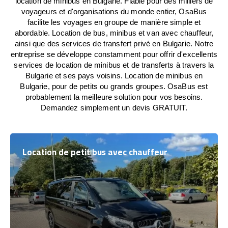
location de minibus en Bulgarie. Fiable pour des milliers de
voyageurs et d'organisations du monde entier, OsaBus
facilite les voyages en groupe de manière simple et
abordable. Location de bus, minibus et van avec chauffeur,
ainsi que des services de transfert privé en Bulgarie. Notre
entreprise se développe constamment pour offrir d'excellents
services de location de minibus et de transferts à travers la
Bulgarie et ses pays voisins. Location de minibus en
Bulgarie, pour de petits ou grands groupes. OsaBus est
probablement la meilleure solution pour vos besoins.
Demandez simplement un devis GRATUIT.
Location de petit bus avec chauffeur