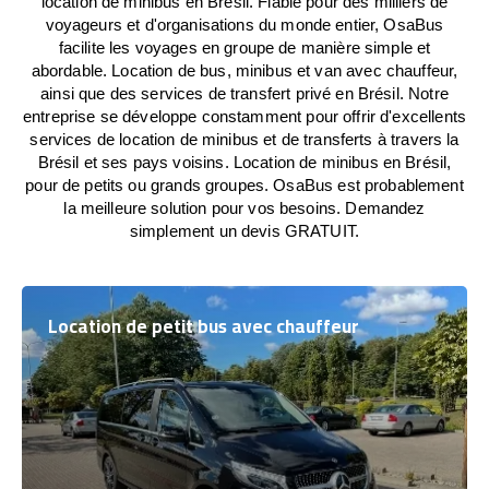
location de minibus en Brésil. Fiable pour des milliers de
voyageurs et d'organisations du monde entier, OsaBus
facilite les voyages en groupe de manière simple et
abordable. Location de bus, minibus et van avec chauffeur,
ainsi que des services de transfert privé en Brésil. Notre
entreprise se développe constamment pour offrir d'excellents
services de location de minibus et de transferts à travers la
Brésil et ses pays voisins. Location de minibus en Brésil,
pour de petits ou grands groupes. OsaBus est probablement
la meilleure solution pour vos besoins. Demandez
simplement un devis GRATUIT.
Location de petit bus avec chauffeur