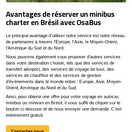
Avantages de réserver un minibus
charter en Brésil avec OsaBus
Le principal avantage d’utiliser notre service est notre réseau
de partenaires à travers l’Europe, l’Asie, le Moyen-Orient,
l’Amérique du Sud et du Nord.
Nous pouvons également vous proposer d’autres services
dans votre destination choisie, tels que des services de
transfert aéroport, des services de voyage de luxe, des
services de chauffeur et des services de gestion
d’événements dans le monde entier : Europe, Asie, Moyen-
Orient, Amérique du Nord et du Sud.
Ainsi, pour obtenir une offre pour votre voyage en autocar,
minibus ou minivan en Brésil, il vous suffit de cliquer sur le
bouton ci-dessous et de nous envoyer une demande. C’est
entièrement gratuit.
Contactez nous