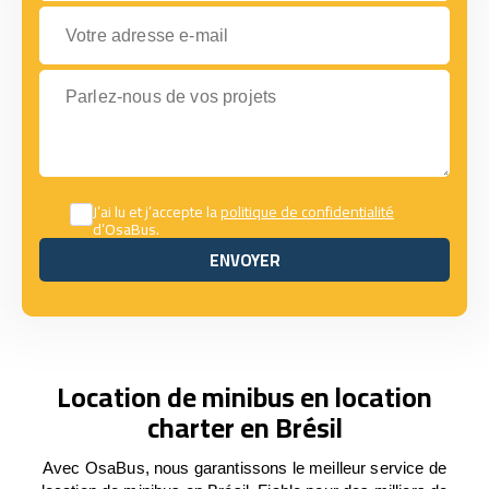
Votre adresse e-mail
Parlez-nous de vos projets
J’ai lu et j’accepte la
politique de confidentialité
d’OsaBus.
ENVOYER
ENVOYER
Location de minibus en location
charter en Brésil
Avec OsaBus, nous garantissons le meilleur service de