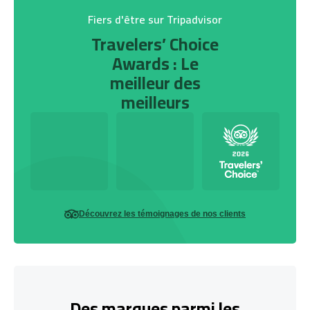
Fiers d'être sur Tripadvisor
Travelers’ Choice
Awards : Le
meilleur des
meilleurs
Découvrez les témoignages de nos clients
Des marques parmi les