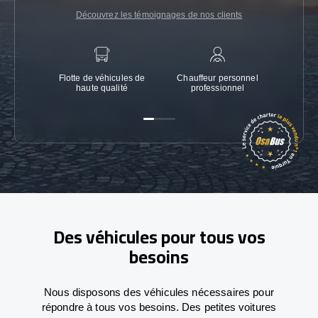
Découvrez les témoignages de nos clients
Flotte de véhicules de
Chauffeur personnel
Garanti
haute qualité
professionnel
Des véhicules pour tous vos
besoins
Nous disposons des véhicules nécessaires pour
répondre à tous vos besoins. Des petites voitures