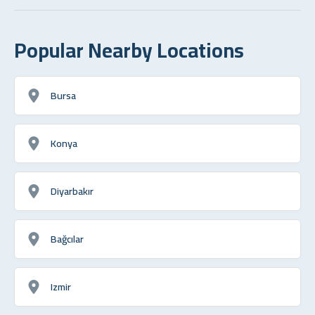
Popular Nearby Locations
Bursa
Konya
Diyarbakır
Bağcılar
Izmir