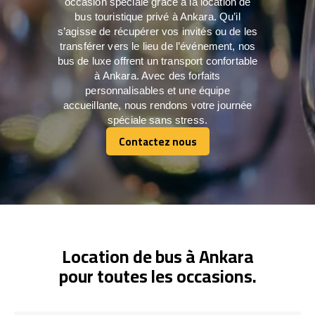
occasion spéciale grâce à la location de
bus touristique privé à Ankara. Qu’il
s’agisse de récupérer vos invités ou de les
transférer vers le lieu de l’événement, nos
bus de luxe offrent un transport confortable
à Ankara. Avec des forfaits
personnalisables et une équipe
accueillante, nous rendons votre journée
spéciale sans stress.
Contactez nous
Contactez nous
Location de bus à Ankara
pour toutes les occasions.