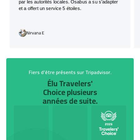
par les autorités locales. Osabus a su s’adapter
et a offert un service 5 étoiles.
Nirvana E
Fiers d’être présents sur Tripadvisor.
Élu Travelers'
Choice plusieurs
années de suite.