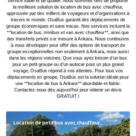
service fiable et de qualité. Nous sommes fiers de proposer
la meilleure solution de location de bus avec chauffeur,
approuvée par des milliers de voyageurs et d’organisations à
travers le monde. OsaBus garantit des déplacements de
groupe économiques et sans tracas. Nos services incluent la
**location de bus, minibus et van avec chauffeur**, ainsi que
des transferts privés sur mesure à Ankara. Nous continuons
à nous développer pour offrir des options de transport de
groupe exceptionnelles non seulement à Ankara, mais aussi
dans les régions voisines. Que vous ayez besoin d’un bus
pour un petit groupe ou d’un autocar pour un plus grand
voyage, OsaBus répond à vos attentes. Pour tous vos
déplacements en groupe, OsaBus est la solution idéale pour
une **location de bus à Ankara** abordable et fiable.
Contactez-nous dès aujourd’hui pour obtenir un devis
GRATUIT !
Location de petit bus avec chauffeur