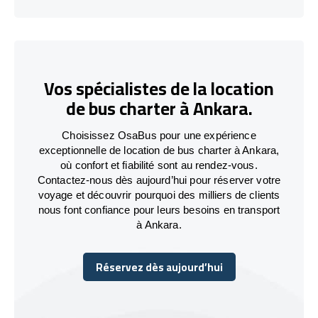
Vos spécialistes de la location
de bus charter à Ankara.
Choisissez OsaBus pour une expérience
exceptionnelle de location de bus charter à Ankara,
où confort et fiabilité sont au rendez-vous.
Contactez-nous dès aujourd’hui pour réserver votre
voyage et découvrir pourquoi des milliers de clients
nous font confiance pour leurs besoins en transport
à Ankara.
Réservez dès aujourd’hui
Réservez dès aujourd’hui