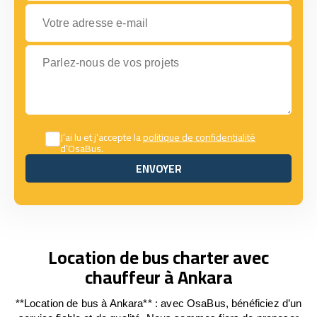
Votre adresse e-mail
Parlez-nous de vos projets
J’ai lu et j’accepte la
politique de confidentialité
d’OsaBus.
ENVOYER
ENVOYER
Location de bus charter avec
chauffeur à Ankara
**Location de bus à Ankara** : avec OsaBus, bénéficiez d’un