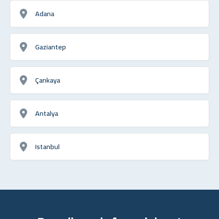
Adana
Gaziantep
Çankaya
Antalya
Istanbul