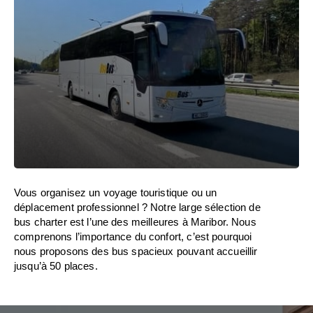
Vous organisez un voyage touristique ou un
déplacement professionnel ? Notre large sélection de
bus charter est l’une des meilleures à Maribor. Nous
comprenons l’importance du confort, c’est pourquoi
nous proposons des bus spacieux pouvant accueillir
jusqu’à 50 places.