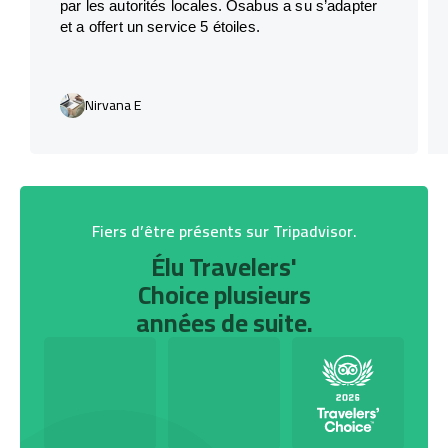
par les autorités locales. Osabus a su s’adapter
et a offert un service 5 étoiles.
Nirvana E
Fiers d’être présents sur Tripadvisor.
Élu Travelers'
Choice plusieurs
années de suite.