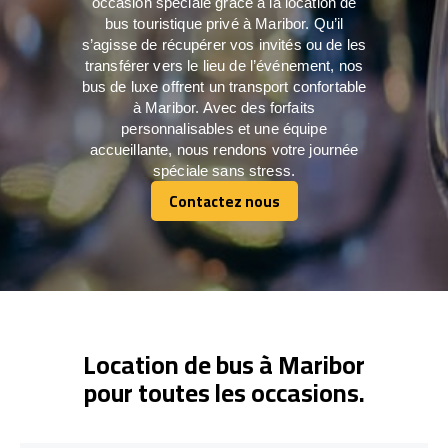
occasion spéciale grâce à la location de
bus touristique privé à Maribor. Qu’il
s’agisse de récupérer vos invités ou de les
transférer vers le lieu de l’événement, nos
bus de luxe offrent un transport confortable
à Maribor. Avec des forfaits
personnalisables et une équipe
accueillante, nous rendons votre journée
spéciale sans stress.
Contactez nous
Contactez nous
Location de bus à Maribor
pour toutes les occasions.