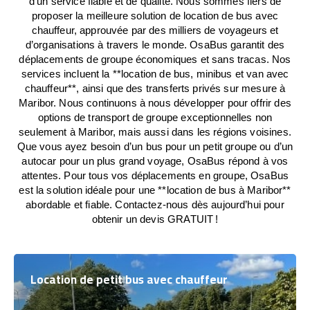
d’un service fiable et de qualité. Nous sommes fiers de
proposer la meilleure solution de location de bus avec
chauffeur, approuvée par des milliers de voyageurs et
d’organisations à travers le monde. OsaBus garantit des
déplacements de groupe économiques et sans tracas. Nos
services incluent la **location de bus, minibus et van avec
chauffeur**, ainsi que des transferts privés sur mesure à
Maribor. Nous continuons à nous développer pour offrir des
options de transport de groupe exceptionnelles non
seulement à Maribor, mais aussi dans les régions voisines.
Que vous ayez besoin d’un bus pour un petit groupe ou d’un
autocar pour un plus grand voyage, OsaBus répond à vos
attentes. Pour tous vos déplacements en groupe, OsaBus
est la solution idéale pour une **location de bus à Maribor**
abordable et fiable. Contactez-nous dès aujourd’hui pour
obtenir un devis GRATUIT !
Location de petit bus avec chauffeur