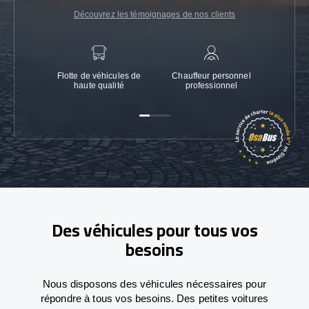
Découvrez les témoignages de nos clients
Flotte de véhicules de
Chauffeur personnel
Garanti
haute qualité
professionnel
Des véhicules pour tous vos
besoins
Nous disposons des véhicules nécessaires pour
répondre à tous vos besoins. Des petites voitures