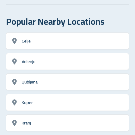
Popular Nearby Locations
Celje
Velenje
Ljubljana
Koper
Kranj