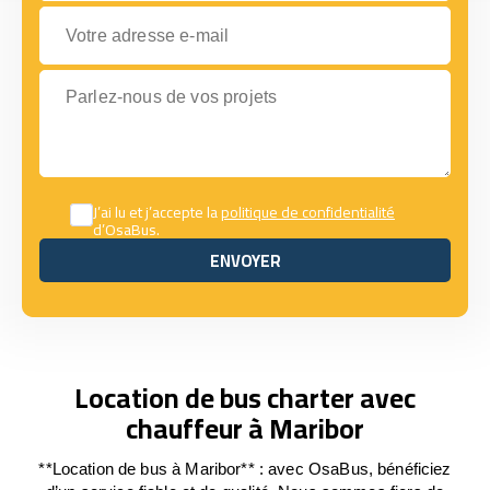
Votre adresse e-mail
Parlez-nous de vos projets
J’ai lu et j’accepte la
politique de confidentialité
d’OsaBus.
ENVOYER
ENVOYER
Location de bus charter avec
chauffeur à Maribor
**Location de bus à Maribor** : avec OsaBus, bénéficiez