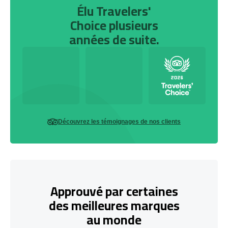
Élu Travelers'
Choice plusieurs
années de suite.
Découvrez les témoignages de nos clients
Approuvé par certaines
des meilleures marques
au monde