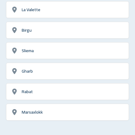
La Valette
Birgu
Sliema
Gharb
Rabat
Marsaxlokk