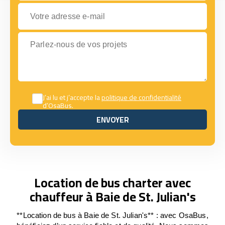
Votre adresse e-mail
Parlez-nous de vos projets
J’ai lu et j’accepte la
politique de confidentialité
d’OsaBus.
ENVOYER
ENVOYER
Location de bus charter avec
chauffeur à Baie de St. Julian's
**Location de bus à Baie de St. Julian's** : avec OsaBus,