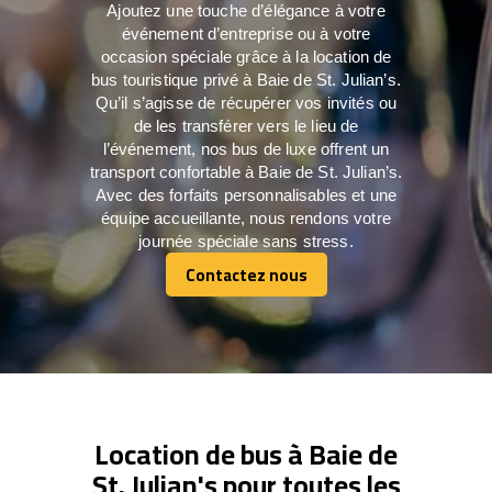
Ajoutez une touche d’élégance à votre
événement d’entreprise ou à votre
occasion spéciale grâce à la location de
bus touristique privé à Baie de St. Julian’s.
Qu’il s’agisse de récupérer vos invités ou
de les transférer vers le lieu de
l’événement, nos bus de luxe offrent un
transport confortable à Baie de St. Julian’s.
Avec des forfaits personnalisables et une
équipe accueillante, nous rendons votre
journée spéciale sans stress.
Contactez nous
Contactez nous
Location de bus à Baie de
St. Julian's pour toutes les