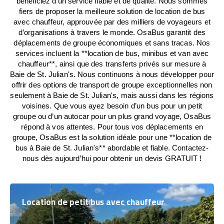
bénéficiez d’un service fiable et de qualité. Nous sommes
fiers de proposer la meilleure solution de location de bus
avec chauffeur, approuvée par des milliers de voyageurs et
d’organisations à travers le monde. OsaBus garantit des
déplacements de groupe économiques et sans tracas. Nos
services incluent la **location de bus, minibus et van avec
chauffeur**, ainsi que des transferts privés sur mesure à
Baie de St. Julian's. Nous continuons à nous développer pour
offrir des options de transport de groupe exceptionnelles non
seulement à Baie de St. Julian's, mais aussi dans les régions
voisines. Que vous ayez besoin d’un bus pour un petit
groupe ou d’un autocar pour un plus grand voyage, OsaBus
répond à vos attentes. Pour tous vos déplacements en
groupe, OsaBus est la solution idéale pour une **location de
bus à Baie de St. Julian's** abordable et fiable. Contactez-
nous dès aujourd’hui pour obtenir un devis GRATUIT !
Location de petit bus avec chauffeur