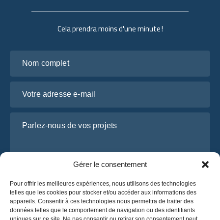
Cela prendra moins d'une minute !
Nom complet
Votre adresse e-mail
Parlez-nous de vos projets
Gérer le consentement
Pour offrir les meilleures expériences, nous utilisons des technologies
telles que les cookies pour stocker et/ou accéder aux informations des
appareils. Consentir à ces technologies nous permettra de traiter des
données telles que le comportement de navigation ou des identifiants
uniques sur ce site. Ne pas consentir ou retirer son consentement peut