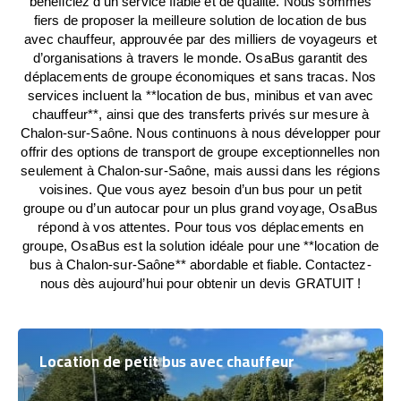
bénéficiez d’un service fiable et de qualité. Nous sommes
fiers de proposer la meilleure solution de location de bus
avec chauffeur, approuvée par des milliers de voyageurs et
d’organisations à travers le monde. OsaBus garantit des
déplacements de groupe économiques et sans tracas. Nos
services incluent la **location de bus, minibus et van avec
chauffeur**, ainsi que des transferts privés sur mesure à
Chalon-sur-Saône. Nous continuons à nous développer pour
offrir des options de transport de groupe exceptionnelles non
seulement à Chalon-sur-Saône, mais aussi dans les régions
voisines. Que vous ayez besoin d’un bus pour un petit
groupe ou d’un autocar pour un plus grand voyage, OsaBus
répond à vos attentes. Pour tous vos déplacements en
groupe, OsaBus est la solution idéale pour une **location de
bus à Chalon-sur-Saône** abordable et fiable. Contactez-
nous dès aujourd’hui pour obtenir un devis GRATUIT !
Location de petit bus avec chauffeur