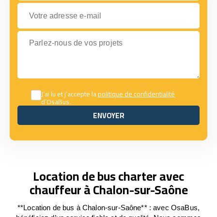
Votre adresse e-mail
Parlez-nous de vos projets
J’ai lu et j’accepte la
politique de confidentialité
d’OsaBus.
ENVOYER
ENVOYER
Location de bus charter avec
chauffeur à Chalon-sur-Saône
**Location de bus à Chalon-sur-Saône** : avec OsaBus,