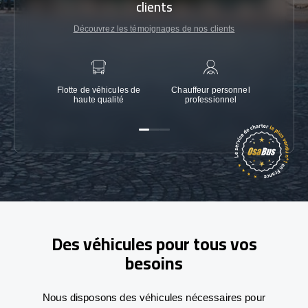
clients
Découvrez les témoignages de nos clients
Flotte de véhicules de
Chauffeur personnel
Garanti
haute qualité
professionnel
Des véhicules pour tous vos
besoins
Nous disposons des véhicules nécessaires pour