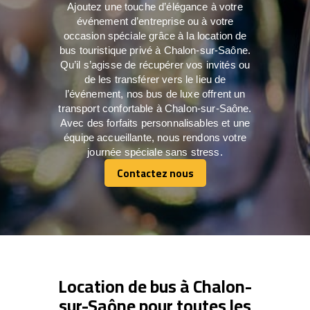
Ajoutez une touche d’élégance à votre
événement d’entreprise ou à votre
occasion spéciale grâce à la location de
bus touristique privé à Chalon-sur-Saône.
Qu’il s’agisse de récupérer vos invités ou
de les transférer vers le lieu de
l’événement, nos bus de luxe offrent un
transport confortable à Chalon-sur-Saône.
Avec des forfaits personnalisables et une
équipe accueillante, nous rendons votre
journée spéciale sans stress.
Contactez nous
Contactez nous
Location de bus à Chalon-
sur-Saône pour toutes les