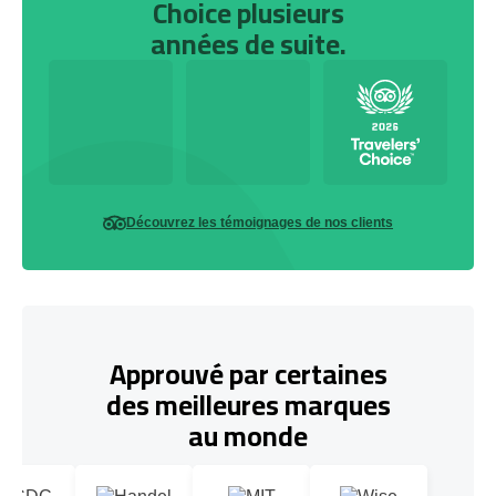
Choice plusieurs
années de suite.
Découvrez les témoignages de nos clients
Approuvé par certaines
des meilleures marques
au monde