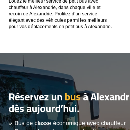
Louez le meilleur service de petit bus avec
chauffeur à Alexandrie, dans chaque ville et
recoin de Alexandrie. Profitez d’un service
élégant avec des véhicules parmi les meilleurs
pour vos déplacements en petit bus à Alexandrie.
Réservez un
bus
à Alexandr
dès aujourd’hui.
Bus de classe économique avec chauffeur