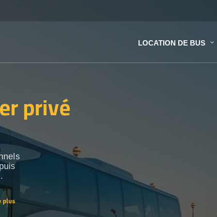
LOCATION DE BUS
er privé
nnels
puis
.