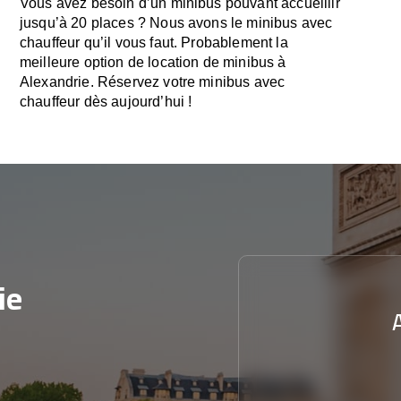
Vous avez besoin d’un minibus pouvant accueillir
jusqu’à 20 places ? Nous avons le minibus avec
chauffeur qu’il vous faut. Probablement la
meilleure option de location de minibus à
Alexandrie. Réservez votre minibus avec
chauffeur dès aujourd’hui !
ie