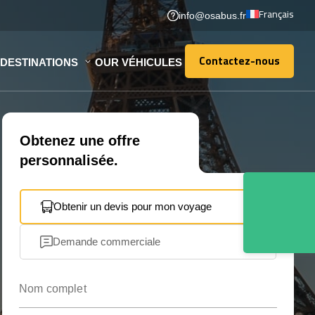
Français
info@osabus.fr
Contactez-nous
DESTINATIONS
OUR VÉHICULES
Contactez-nous
Obtenez une offre
personnalisée.
Obtenir un devis pour mon voyage
Demande commerciale
Nom complet