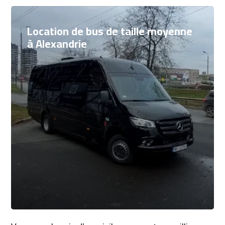
Location de bus de taille moyenne
à Alexandrie