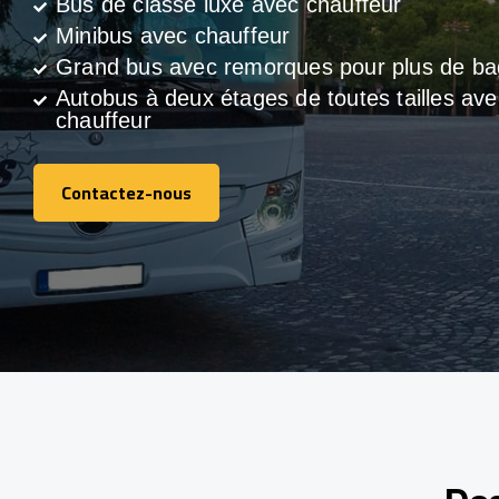
Bus de classe luxe avec chauffeur
Minibus avec chauffeur
Grand bus avec remorques pour plus de b
Autobus à deux étages de toutes tailles ave
chauffeur
Contactez-nous
Contactez-nous