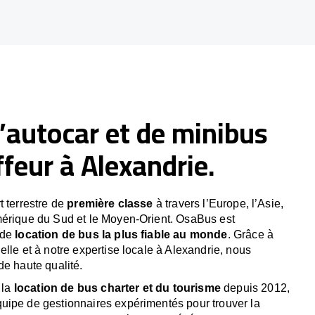
’autocar et de minibus
feur à Alexandrie.
t terrestre de
première classe
à travers l’Europe, l’Asie,
mérique du Sud et le Moyen-Orient. OsaBus est
 de
location de bus la plus fiable au monde
. Grâce à
lle et à notre expertise locale à Alexandrie, nous
de haute qualité.
 la
location de bus charter et du tourisme
depuis 2012,
uipe de gestionnaires expérimentés pour trouver la