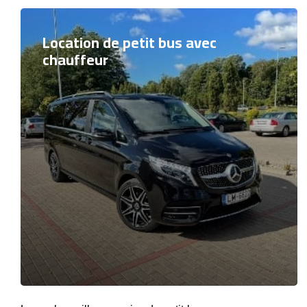
Location de petit bus avec
chauffeur