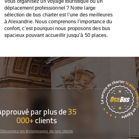
Vous organisez un voyage touristique ou un
déplacement professionnel ? Notre large
sélection de bus charter est l’une des meilleures
à Alexandrie. Nous comprenons l’importance du
confort, c’est pourquoi nous proposons des bus
spacieux pouvant accueillir jusqu’à 50 places.
Approuvé par plus de
35
000+
clients
Découvrez les témoignages de nos clients