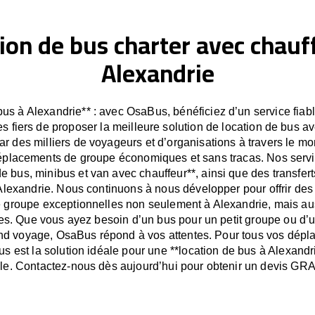
ion de bus charter avec chauf
Alexandrie
bus à Alexandrie** : avec OsaBus, bénéficiez d’un service fiable
fiers de proposer la meilleure solution de location de bus av
r des milliers de voyageurs et d’organisations à travers le 
déplacements de groupe économiques et sans tracas. Nos servic
de bus, minibus et van avec chauffeur**, ainsi que des transfert
lexandrie. Nous continuons à nous développer pour offrir des
e groupe exceptionnelles non seulement à Alexandrie, mais au
es. Que vous ayez besoin d’un bus pour un petit groupe ou d’
nd voyage, OsaBus répond à vos attentes. Pour tous vos dép
s est la solution idéale pour une **location de bus à Alexandr
able. Contactez-nous dès aujourd’hui pour obtenir un devis GRA