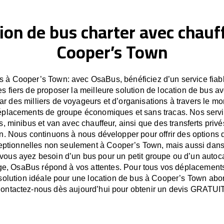
ion de bus charter avec chauf
Cooper’s Town
s à Cooper’s Town: avec OsaBus, bénéficiez d’un service fiable
fiers de proposer la meilleure solution de location de bus av
r des milliers de voyageurs et d’organisations à travers le 
déplacements de groupe économiques et sans tracas. Nos servic
s, minibus et van avec chauffeur, ainsi que des transferts priv
. Nous continuons à nous développer pour offrir des options d
ptionnelles non seulement à Cooper’s Town, mais aussi dans
vous ayez besoin d’un bus pour un petit groupe ou d’un autoc
e, OsaBus répond à vos attentes. Pour tous vos déplacement
solution idéale pour une location de bus à Cooper’s Town abord
ontactez-nous dès aujourd’hui pour obtenir un devis GRATUIT