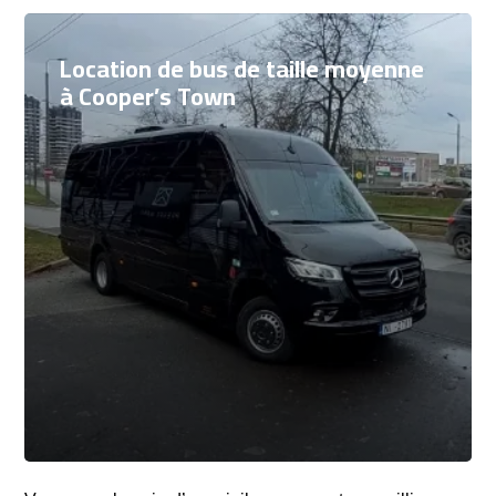
Location de bus de taille moyenne
à Cooper’s Town