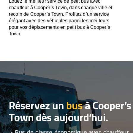
Louez le meilleur service de petit bus avec
chauffeur à Cooper’s Town, dans chaque ville et
recoin de Cooper’s Town. Profitez d’un service
élégant avec des véhicules parmi les meilleurs
pour vos déplacements en petit bus à Cooper’s
Town.
Réservez un
bus
à Cooper’s
Town dès aujourd’hui.
Bus de classe économique avec chauffeur