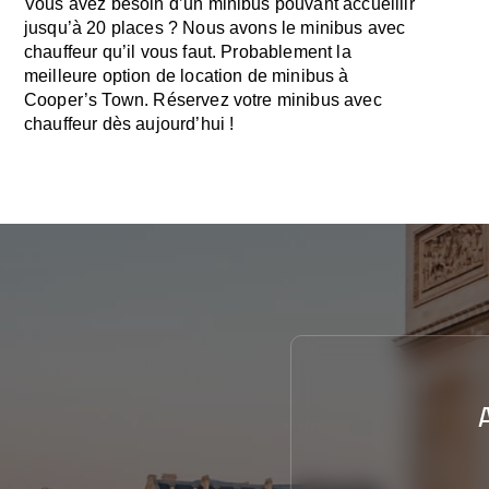
Vous avez besoin d’un minibus pouvant accueillir
jusqu’à 20 places ? Nous avons le minibus avec
chauffeur qu’il vous faut. Probablement la
meilleure option de location de minibus à
Cooper’s Town. Réservez votre minibus avec
chauffeur dès aujourd’hui !