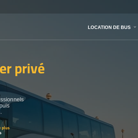
LOCATION DE BUS
er privé
ssionnels
puis
.