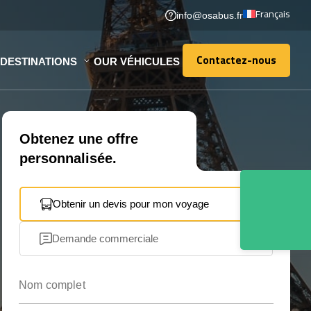
Français
info@osabus.fr
Contactez-nous
DESTINATIONS
OUR VÉHICULES
Contactez-nous
Obtenez une offre
personnalisée.
Obtenir un devis pour mon voyage
Demande commerciale
Nom complet