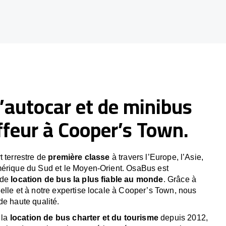
’autocar et de minibus
feur à Cooper’s Town.
t terrestre de
première classe
à travers l’Europe, l’Asie,
mérique du Sud et le Moyen-Orient. OsaBus est
 de
location de bus la plus fiable au monde
. Grâce à
elle et à notre expertise locale à Cooper’s Town, nous
de haute qualité.
 la
location de bus charter et du tourisme
depuis 2012,