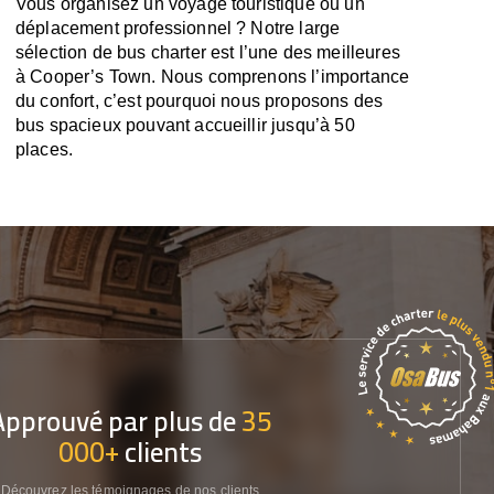
Vous organisez un voyage touristique ou un
déplacement professionnel ? Notre large
sélection de bus charter est l’une des meilleures
à Cooper’s Town. Nous comprenons l’importance
du confort, c’est pourquoi nous proposons des
bus spacieux pouvant accueillir jusqu’à 50
places.
Approuvé par plus de
35
000+
clients
Découvrez les témoignages de nos clients