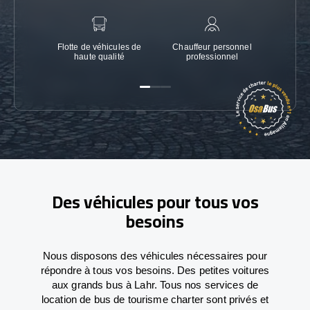
Flotte de véhicules de
Chauffeur personnel
Garanti
haute qualité
professionnel
Des véhicules pour tous vos
besoins
Nous disposons des véhicules nécessaires pour
répondre à tous vos besoins. Des petites voitures
aux grands bus à Lahr. Tous nos services de
location de bus de tourisme charter sont privés et