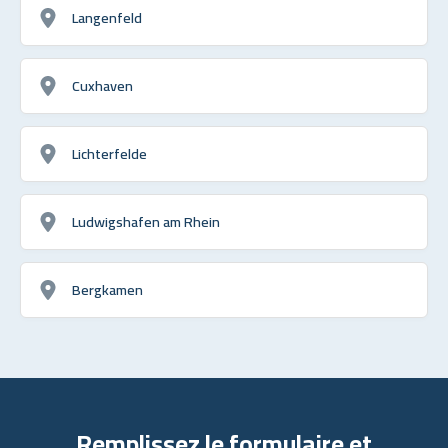
Langenfeld
Cuxhaven
Lichterfelde
Ludwigshafen am Rhein
Bergkamen
Remplissez le formulaire et