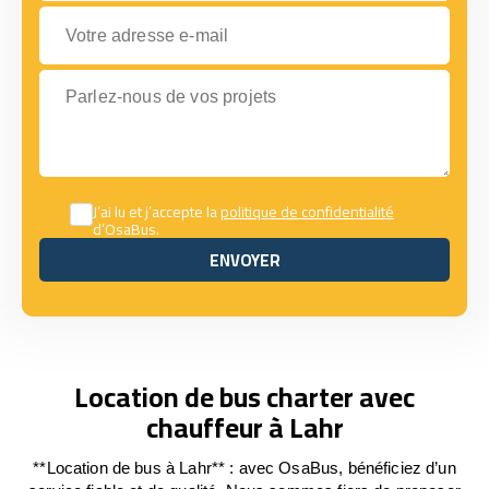
Votre adresse e-mail
Parlez-nous de vos projets
J’ai lu et j’accepte la
politique de confidentialité
d’OsaBus.
ENVOYER
ENVOYER
Location de bus charter avec
chauffeur à Lahr
**Location de bus à Lahr** : avec OsaBus, bénéficiez d’un