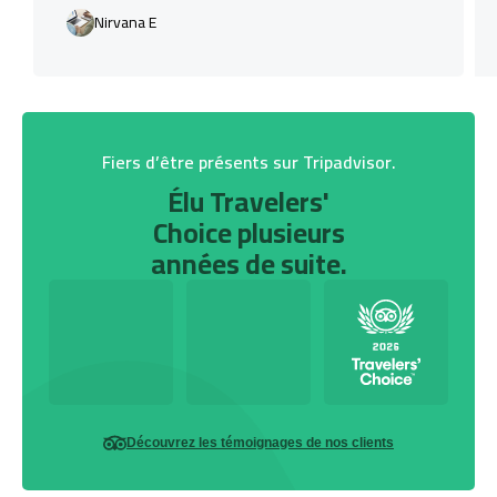
Nirvana E
Fiers d’être présents sur Tripadvisor.
Élu Travelers'
Choice plusieurs
années de suite.
Découvrez les témoignages de nos clients