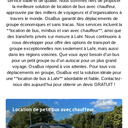
service fiable et de qualité. Nous sommes fiers de proposer
la meilleure solution de location de bus avec chauffeur,
approuvée par des milliers de voyageurs et d’organisations à
travers le monde. OsaBus garantit des déplacements de
groupe économiques et sans tracas. Nos services incluent la
**location de bus, minibus et van avec chauffeur**, ainsi que
des transferts privés sur mesure à Lahr. Nous continuons à
nous développer pour offrir des options de transport de
groupe exceptionnelles non seulement à Lahr, mais aussi
dans les régions voisines. Que vous ayez besoin d’un bus
pour un petit groupe ou d’un autocar pour un plus grand
voyage, OsaBus répond à vos attentes. Pour tous vos
déplacements en groupe, OsaBus est la solution idéale pour
une **location de bus à Lahr** abordable et fiable. Contactez-
nous dès aujourd’hui pour obtenir un devis GRATUIT !
Location de petit bus avec chauffeur