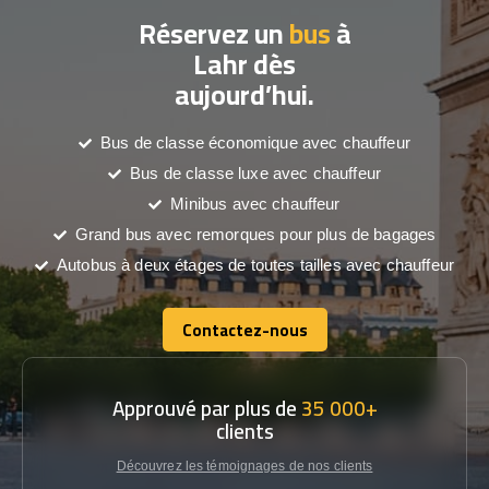
Réservez un
bus
à
Lahr dès
aujourd’hui.
Bus de classe économique avec chauffeur
Bus de classe luxe avec chauffeur
Minibus avec chauffeur
Grand bus avec remorques pour plus de bagages
Autobus à deux étages de toutes tailles avec chauffeur
Contactez-nous
Contactez-nous
Approuvé par plus de
35 000+
clients
Découvrez les témoignages de nos clients