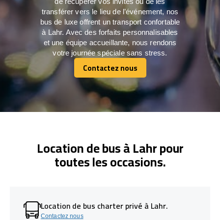
de récupérer vos invités ou de les
transférer vers le lieu de l’événement, nos
bus de luxe offrent un transport confortable
à Lahr. Avec des forfaits personnalisables
et une équipe accueillante, nous rendons
votre journée spéciale sans stress.
Contactez nous
Contactez nous
Location de bus à Lahr pour
toutes les occasions.
Location de bus charter privé à Lahr.
Contactez nous