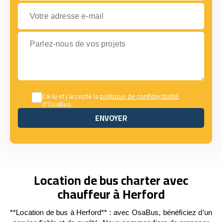
Votre adresse e-mail
Parlez-nous de vos projets
J’ai lu et j’accepte la
politique de confidentialité
d’OsaBus.
ENVOYER
ENVOYER
Location de bus charter avec
chauffeur à Herford
**Location de bus à Herford** : avec OsaBus, bénéficiez d’un