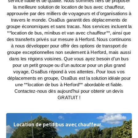
service fiable et de qualité. Nous sommes fiers de proposer
la meilleure solution de location de bus avec chauffeur,
approuvée par des milliers de voyageurs et d’organisations à
travers le monde. OsaBus garantit des déplacements de
groupe économiques et sans tracas. Nos services incluent la
**location de bus, minibus et van avec chauffeur**, ainsi que
des transferts privés sur mesure à Herford. Nous continuons
à nous développer pour offrir des options de transport de
groupe exceptionnelles non seulement à Herford, mais aussi
dans les régions voisines. Que vous ayez besoin d’un bus
pour un petit groupe ou d’un autocar pour un plus grand
voyage, OsaBus répond à vos attentes. Pour tous vos
déplacements en groupe, OsaBus est la solution idéale pour
une **location de bus à Herford** abordable et fiable.
Contactez-nous dès aujourd’hui pour obtenir un devis
GRATUIT !
Location de petit bus avec chauffeur