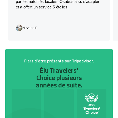
par les autorités locales. Osabus a su s’adapter
et a offert un service 5 étoiles.
Nirvana E
Fiers d’être présents sur Tripadvisor.
Élu Travelers'
Choice plusieurs
années de suite.