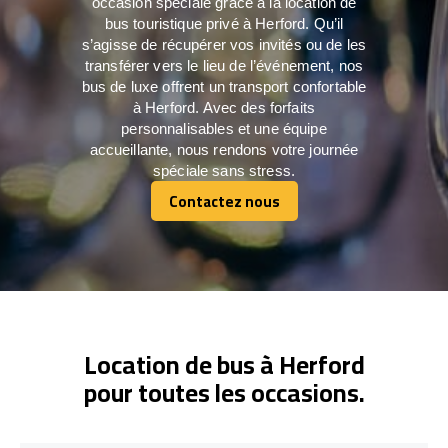
occasion spéciale grâce à la location de
bus touristique privé à Herford. Qu’il
s’agisse de récupérer vos invités ou de les
transférer vers le lieu de l’événement, nos
bus de luxe offrent un transport confortable
à Herford. Avec des forfaits
personnalisables et une équipe
accueillante, nous rendons votre journée
spéciale sans stress.
Contactez nous
Contactez nous
Location de bus à Herford
pour toutes les occasions.