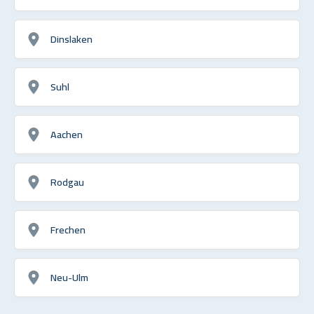
Dinslaken
Suhl
Aachen
Rodgau
Frechen
Neu-Ulm