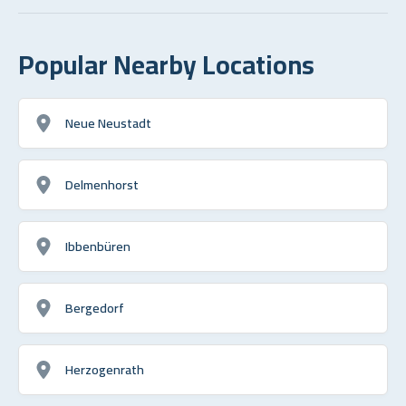
Popular Nearby Locations
Neue Neustadt
Delmenhorst
Ibbenbüren
Bergedorf
Herzogenrath