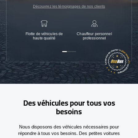
Découvrez les témoignages de nos clients
Flotte de véhicules de
Chauffeur personnel
Garanti
haute qualité
professionnel
Des véhicules pour tous vos
besoins
Nous disposons des véhicules nécessaires pour
répondre à tous vos besoins. Des petites voitures